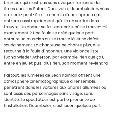
brumeux qui n'est pas sans évoquer l'errance des
âmes dans les Enfers. Dans votre déambulation, vous
croiserez peut-être le chemin d'une soprano qui
entrera aussi rapidement qu'elle en sortira dans
l'œuvre. Un chœur se fait entendre, où se trouve-t-il
exactement ? Une foule se créé quelque part,
entoure un musicien qui se trouve là, et se défait
soudainement. La chanteuse ne chante plus, elle
retourne à la foule d'inconnus. Une violoncelliste
(Sonia Wieder Atherton, par exemple, rien que ça),
entre en jeu et puis, plus rien. Son moment reviendra.
Partout, les lumières de Jean Kalman offrent une
atmosphère cinématographique à l'ensemble,
pénètrent dans les voitures aux phares allumées où
sont assis des personnages sans visage, sans
identité. Le spectateur est partie prenante de
l'installation. Déambuler, c'est jouer, quelque part.