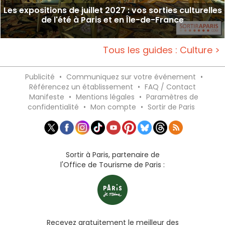
Les expositions de juillet 2027 : vos sorties culturelles
de l'été à Paris et en Île-de-France
Tous les guides : Culture >
Publicité
•
Communiquez sur votre événement
•
Référencez un établissement
•
FAQ / Contact
Manifeste
•
Mentions légales
•
Paramètres de
confidentialité
•
Mon compte
•
Sortir de Paris
Sortir à Paris, partenaire de
l'Office de Tourisme de Paris :
Recevez gratuitement le meilleur des