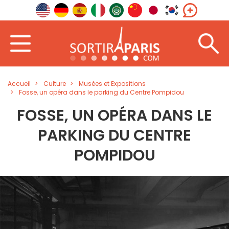
Accueil
Culture
Musées et Expositions
Fosse, un opéra dans le parking du Centre Pompidou
FOSSE, UN OPÉRA DANS LE
PARKING DU CENTRE
POMPIDOU