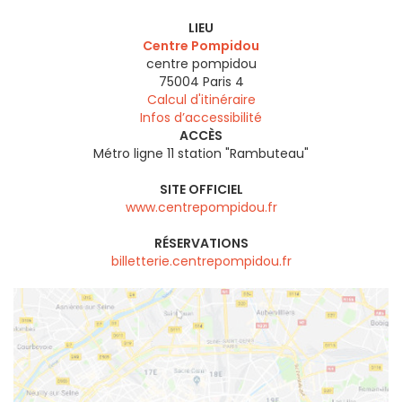
LIEU
Centre Pompidou
centre pompidou
75004
Paris 4
Calcul d'itinéraire
Infos d’accessibilité
ACCÈS
Métro ligne 11 station "Rambuteau"
SITE OFFICIEL
www.centrepompidou.fr
RÉSERVATIONS
billetterie.centrepompidou.fr