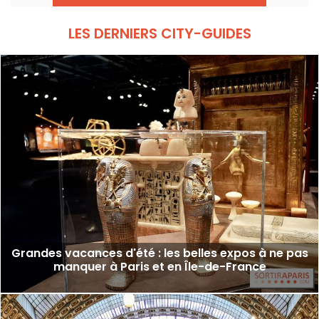
Wenna explorent les multiples facettes du
félin qui nous intrigue tant.
LES DERNIERS CITY-GUIDES
Grandes vacances d'été : les belles expos à ne pas
manquer à Paris et en Île-de-France