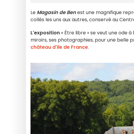
Le
Magasin de Ben
est une magnifique repr
collés les uns aux autres, conservé au Cent
L'exposition
« Être libre » se veut une ode à l
miroirs, ses photographies, pour une belle 
château d'Ile de France
.