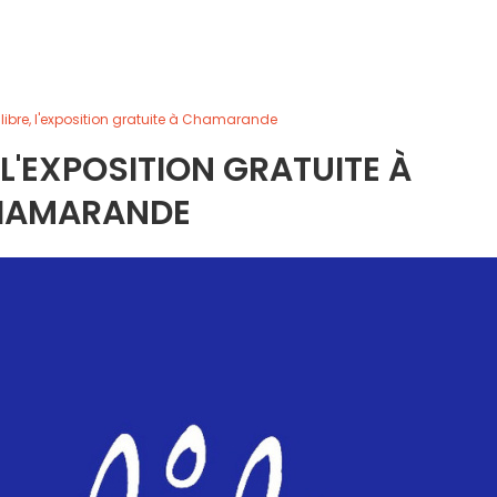
e libre, l'exposition gratuite à Chamarande
, L'EXPOSITION GRATUITE À
HAMARANDE