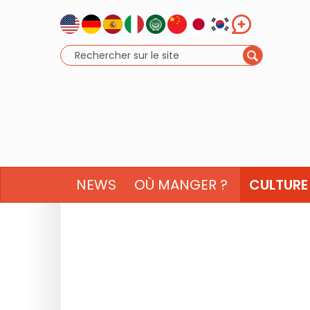
NEWS
OÙ MANGER ?
CULTURE