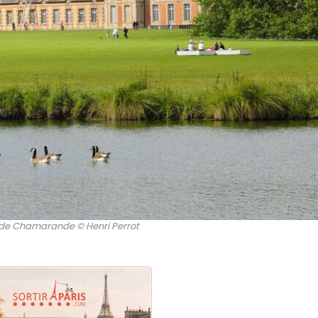
de Chamarande © Henri Perrot