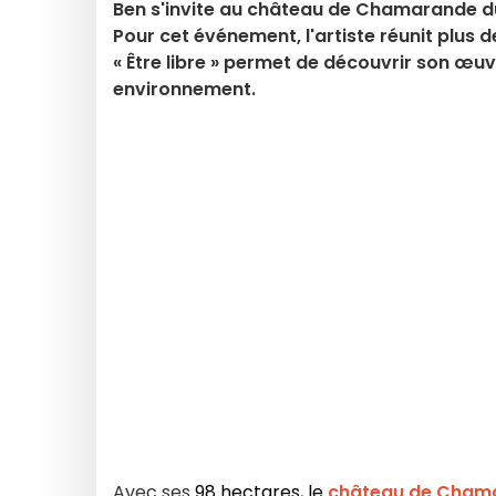
Ben s'invite au château de Chamarande du 1
Pour cet événement, l'artiste réunit plus 
« Être libre » permet de découvrir son œuv
environnement.
Avec ses
98 hectares, le
château de Cham