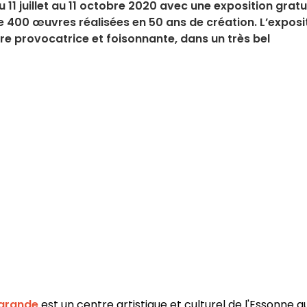
1 juillet au 11 octobre 2020 avec une exposition gratu
de 400 œuvres réalisées en 50 ans de création. L’exposi
re provocatrice et foisonnante, dans un très bel
arande
est un centre artistique et culturel de l'Essonne qu