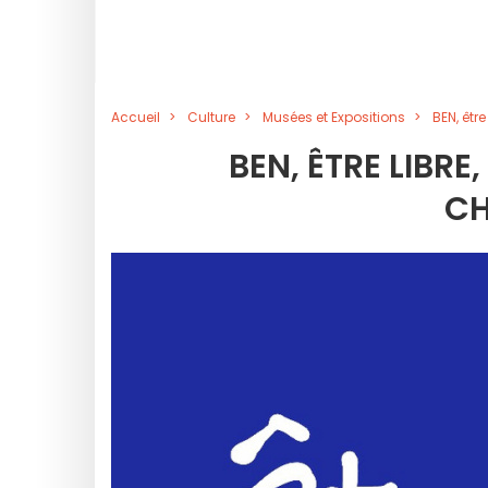
Accueil
Culture
Musées et Expositions
BEN, êtr
BEN, ÊTRE LIBRE
C