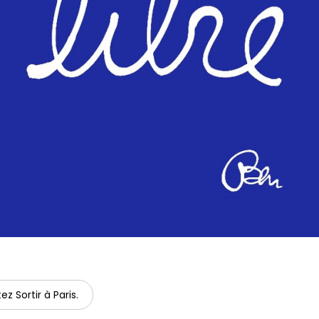
ez Sortir à Paris.