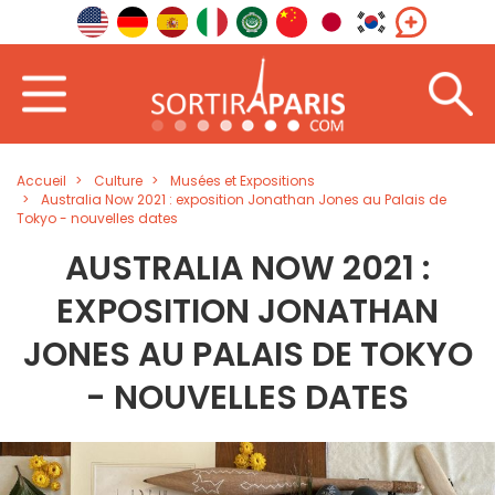
Accueil
Culture
Musées et Expositions
Australia Now 2021 : exposition Jonathan Jones au Palais de
Tokyo - nouvelles dates
AUSTRALIA NOW 2021 :
EXPOSITION JONATHAN
JONES AU PALAIS DE TOKYO
- NOUVELLES DATES