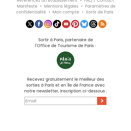
Référencez un établissement
•
FAQ / Contact
Manifeste
•
Mentions légales
•
Paramètres de
confidentialité
•
Mon compte
•
Sortir de Paris
Sortir à Paris, partenaire de
l'Office de Tourisme de Paris :
Recevez gratuitement le meilleur des
sorties à Paris et en Île de France avec
notre newsletter, inscription ci-dessous :
>