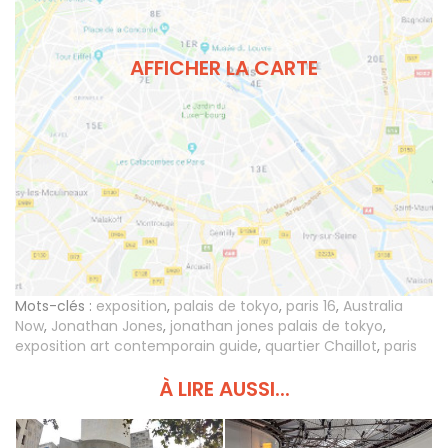
AFFICHER LA CARTE
Mots-clés :
exposition
,
palais de tokyo
,
paris 16
,
Australia
Now
,
Jonathan Jones
,
jonathan jones palais de tokyo
,
exposition art contemporain guide
,
quartier Chaillot
,
paris
À LIRE AUSSI...