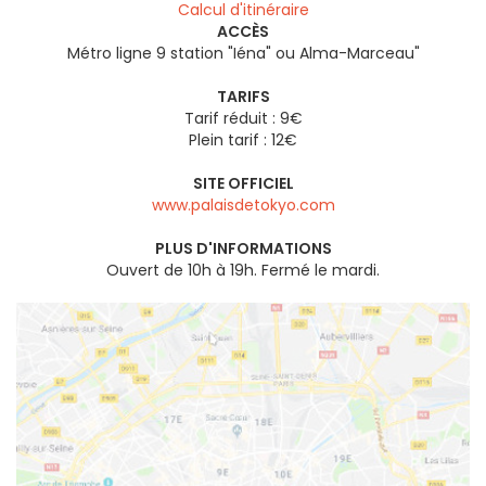
Calcul d'itinéraire
ACCÈS
Métro ligne 9 station "Iéna" ou Alma-Marceau"
TARIFS
Tarif réduit : 9€
Plein tarif : 12€
SITE OFFICIEL
www.palaisdetokyo.com
PLUS D'INFORMATIONS
Ouvert de 10h à 19h. Fermé le mardi.