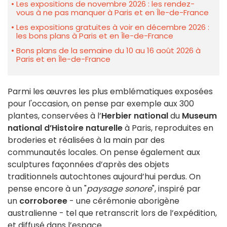
Les expositions de novembre 2026 : les rendez-
vous à ne pas manquer à Paris et en Île-de-France
Les expositions gratuites à voir en décembre 2026 :
les bons plans à Paris et en Île-de-France
Bons plans de la semaine du 10 au 16 août 2026 à
Paris et en Île-de-France
Parmi les œuvres les plus emblématiques exposées
pour l'occasion, on pense par exemple aux 300
plantes, conservées à l’
Herbier national
du
Museum
national d’Histoire naturelle
à Paris, reproduites en
broderies et réalisées à la main par des
communautés locales. On pense également aux
sculptures façonnées d’après des objets
traditionnels autochtones aujourd’hui perdus. On
pense encore à un "
paysage sonore
", inspiré par
un
corroboree
- une cérémonie aborigène
australienne - tel que retranscrit lors de l’expédition,
et diffusé dans l’espace.