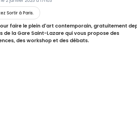
r le 2 janvier 2025 à 17h03
ez Sortir à Paris.
ur faire le plein d'art contemporain, gratuitement de
as de la Gare Saint-Lazare qui vous propose des
rences, des workshop et des débats.