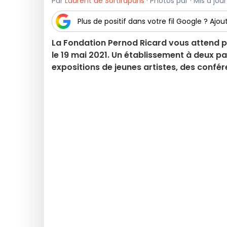
Par
Laurent de Sortiraparis
· Photos par · Mis à jou
Plus de positif dans votre fil Google ? Ajout
La Fondation Pernod Ricard vous attend po
le 19 mai 2021. Un établissement à deux p
expositions de jeunes artistes, des confé