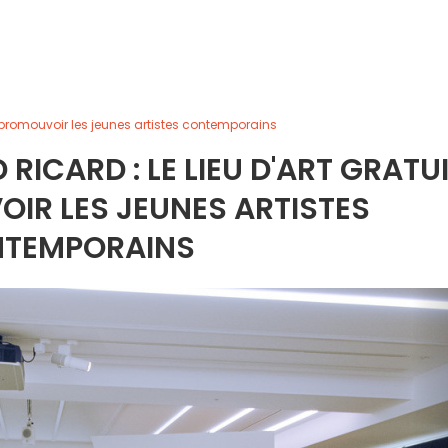
ur promouvoir les jeunes artistes contemporains
RICARD : LE LIEU D'ART GRATU
IR LES JEUNES ARTISTES
TEMPORAINS