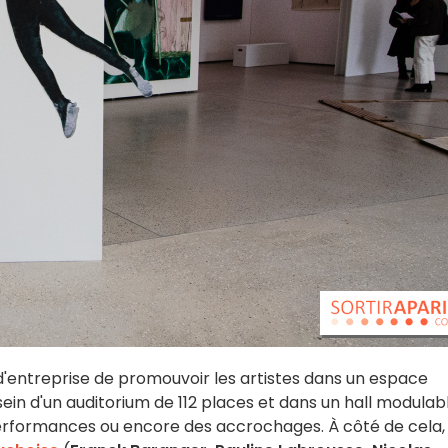
d'entreprise de promouvoir les artistes dans un espace
in d'un auditorium de 112 places et dans un hall modulabl
s performances ou encore des accrochages. À côté de cela, 