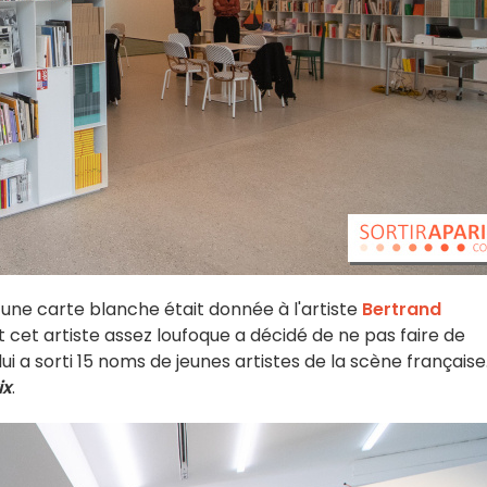
, une carte blanche était donnée à l'artiste
Bertrand
 Et cet artiste assez loufoque a décidé de ne pas faire de
 lui a sorti 15 noms de jeunes artistes de la scène française
ix
.