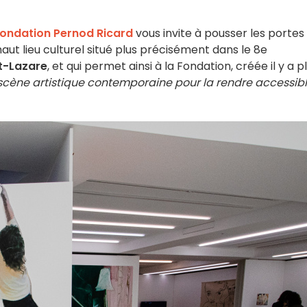
ondation Pernod Ricard
vous invite à pousser les portes
aut lieu culturel situé plus précisément dans le 8e
t-Lazare
, et qui permet ainsi à la Fondation, créée il y a p
 scène artistique contemporaine pour la rendre accessib