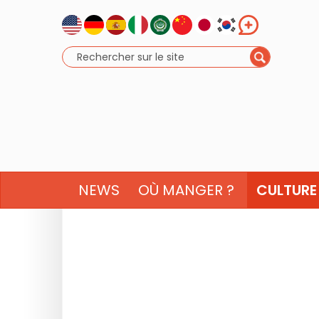
NEWS
OÙ MANGER ?
CULTURE