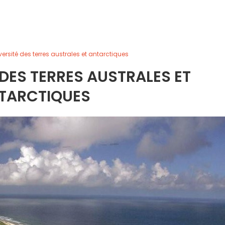
versité des terres australes et antarctiques
 DES TERRES AUSTRALES ET
TARCTIQUES