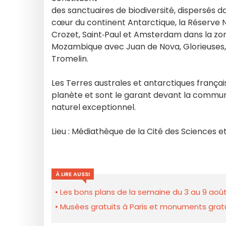
des sanctuaires de biodiversité, dispersés da
cœur du continent Antarctique, la Réserve 
Crozet, Saint‐Paul et Amsterdam dans la zon
Mozambique avec Juan de Nova, Glorieuses, 
Tromelin.
Les Terres australes et antarctiques frança
planète et sont le garant devant la commun
naturel exceptionnel.
Lieu : Médiathèque de la Cité des Sciences et 
À LIRE AUSSI
Les bons plans de la semaine du 3 au 9 août
Musées gratuits à Paris et monuments gratui