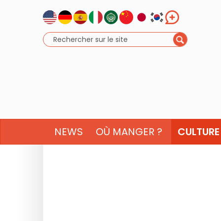
NEWS
OÙ MANGER ?
CULTURE