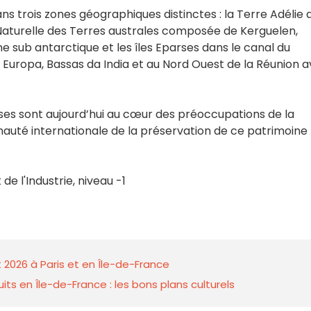
ns trois zones géographiques distinctes : la Terre Adélie 
Naturelle des Terres australes composée de Kerguelen,
e sub antarctique et les îles Eparses dans le canal du
Europa, Bassas da India et au Nord Ouest de la Réunion 
ises sont aujourd’hui au cœur des préoccupations de la
auté internationale de la préservation de ce patrimoine
de l'Industrie, niveau -1
 2026 à Paris et en Île-de-France
ts en Île-de-France : les bons plans culturels