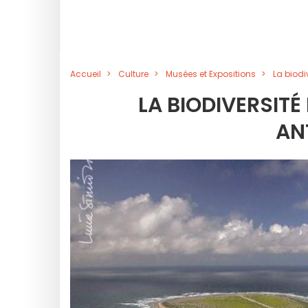
Accueil
Culture
Musées et Expositions
La biodi
LA BIODIVERSITÉ
AN