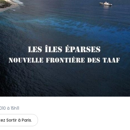
010 à 15h11
ez Sortir à Paris.