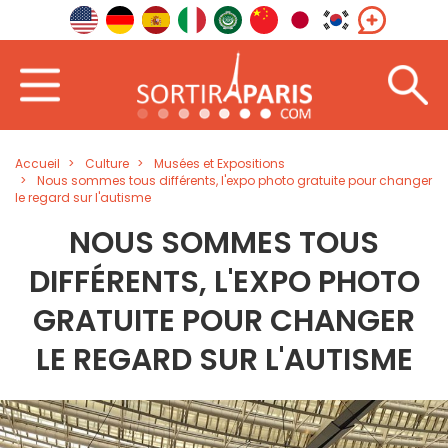
Accueil
Culture
Musées et Expositions
Nous sommes tous différents, l'expo photo gratuite pour changer
le regard sur l'autisme
NOUS SOMMES TOUS
DIFFÉRENTS, L'EXPO PHOTO
GRATUITE POUR CHANGER
LE REGARD SUR L'AUTISME