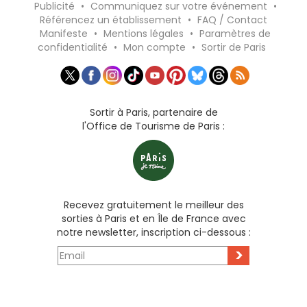
Publicité
•
Communiquez sur votre événement
•
Référencez un établissement
•
FAQ / Contact
Manifeste
•
Mentions légales
•
Paramètres de
confidentialité
•
Mon compte
•
Sortir de Paris
Sortir à Paris, partenaire de
l'Office de Tourisme de Paris :
Recevez gratuitement le meilleur des
sorties à Paris et en Île de France avec
notre newsletter, inscription ci-dessous :
>