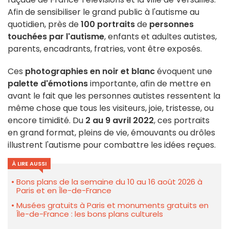
Afin de sensibiliser le grand public à l'autisme au
quotidien, près de
100 portraits
de
personnes
touchées par l'autisme
, enfants et adultes autistes,
parents, encadrants, fratries, vont être exposés.
Ces
photographies en noir et blanc
évoquent une
palette d'émotions
importante, afin de mettre en
avant le fait que les personnes autistes ressentent la
même chose que tous les visiteurs, joie, tristesse, ou
encore timidité. Du
2 au 9 avril 2022
, ces portraits
en grand format, pleins de vie, émouvants ou drôles
illustrent l'autisme pour combattre les idées reçues.
À LIRE AUSSI
Bons plans de la semaine du 10 au 16 août 2026 à
Paris et en Île-de-France
Musées gratuits à Paris et monuments gratuits en
Île-de-France : les bons plans culturels