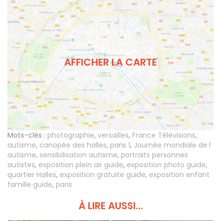
AFFICHER LA CARTE
Mots-clés :
photographie
,
versailles
,
France Télévisions
,
autisme
,
canopée des halles
,
paris 1
,
Journée mondiale de l
autisme
,
sensibilisation autisme
,
portraits personnes
autistes
,
exposition plein air guide
,
exposition photo guide
,
quartier Halles
,
exposition gratuite guide
,
exposition enfant
famille guide
,
paris
À LIRE AUSSI...