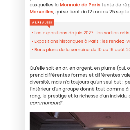
auxquelles la
Monnaie de Paris
tente de rép
Merveilles
, qui se tient du 12 mai au 25 sep
À LIRE AUSSI
Les expositions de juin 2027 : les sorties art
Expositions historiques à Paris : les rendez
Bons plans de la semaine du 10 au 16 août 2
Qu'elle soit en or, en argent, en plume (oui, 
prend différentes formes et différentes vale
diversité, mais n'a toujours qu'un seul but 
l'intérieur d'un groupe donné tout comme à 
rang, le prestige et la richesse d'un individu,
communauté
".