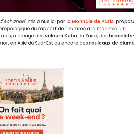
t d'échange
" mis à nue ici par la
Monnaie de Paris
, propos
nthropologique du rapport de l'homme à la monnaie. Un
rmes, à l'image des
velours Kuba
du Zaïre, des
bracelets
mor, en Asie du Sud-Est ou encore des
rouleaux de plum