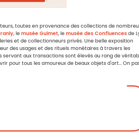
siteurs, toutes en provenance des collections de nombreu
ranly
, le
musée Guimet
, le
musée des Confluences
de L
eries et de collectionneurs privés. Une belle exposition
œur des usages et des rituels monétaires à travers les
nts servant aux transactions sont élevés au rang de vérita
rir pour tous les amoureux de beaux objets d'art... On pa