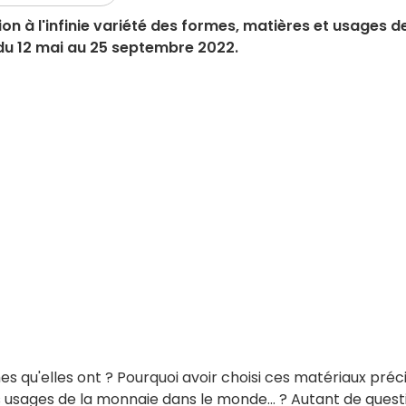
n à l'infinie variété des formes, matières et usages de
 du 12 mai au 25 septembre 2022.
s qu'elles ont ? Pourquoi avoir choisi ces matériaux préc
ts usages de la monnaie dans le monde... ? Autant de quest