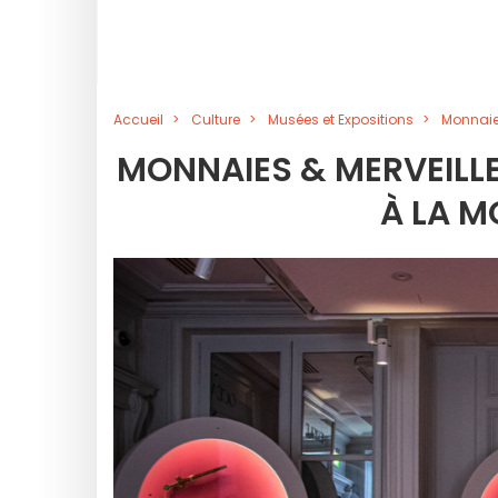
Accueil
Culture
Musées et Expositions
Monnaies
MONNAIES & MERVEILLE
À LA M