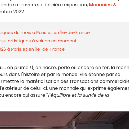
ondre à travers sa dernière exposition,
Monnaies &
tembre 2022.
istiques du mois à Paris et en Île-de-France
-vous artistiques à voir en ce moment
026 à Paris et en Île-de-France
oui... en plume !), en nacre, perle ou encore en fer, la mon
urs dans l'histoire et par le monde. Elle étonne par sa
: permettre la matérialisation des transactions commerciale
l'extérieur de celui-ci. Une monnaie qui exprime égalemen
 ou encore qui assure "
l’équilibre et la survie de la