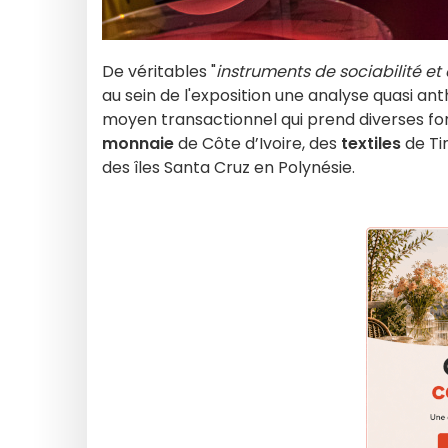
De véritables "
instruments de sociabilité e
au sein de l'exposition une analyse quasi a
moyen transactionnel qui prend diverses fo
monnaie
de Côte d’Ivoire, des
textiles
de Ti
des îles Santa Cruz en Polynésie.