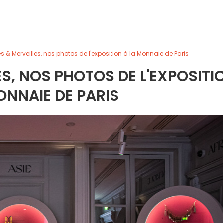
 & Merveilles, nos photos de l'exposition à la Monnaie de Paris
S, NOS PHOTOS DE L'EXPOSITI
ONNAIE DE PARIS