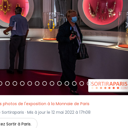
s photos de l'exposition à la Monnaie de Paris
Sortiraparis · Mis à jour le 12 mai 2022 à 17h08
ez Sortir à Paris.