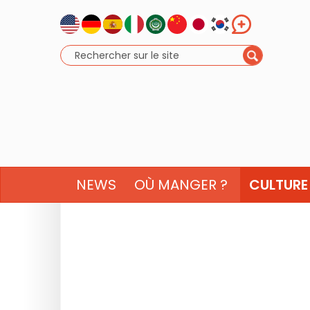
NEWS
OÙ MANGER ?
CULTURE