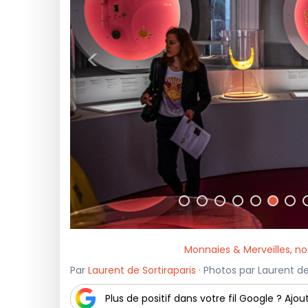
<
Monnaies & Merveilles, no
Par
Laurent de Sortiraparis
· Photos par Laurent de 
Plus de positif dans votre fil Google ? Ajout