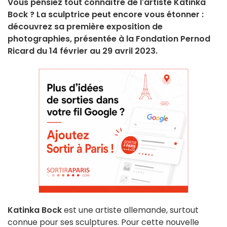
Vous pensiez tout connaître de l'artiste Katinka
Bock ? La sculptrice peut encore vous étonner :
découvrez sa première exposition de
photographies, présentée à la Fondation Pernod
Ricard du 14 février au 29 avril 2023.
Katinka Bock
est une artiste allemande, surtout
connue pour ses sculptures. Pour cette nouvelle