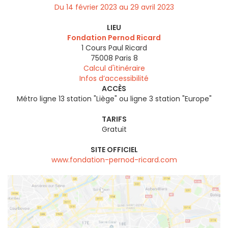
Du 14 février 2023 au 29 avril 2023
LIEU
Fondation Pernod Ricard
1 Cours Paul Ricard
75008
Paris 8
Calcul d'itinéraire
Infos d’accessibilité
ACCÈS
Métro ligne 13 station "Liège" ou ligne 3 station "Europe"
TARIFS
Gratuit
SITE OFFICIEL
www.fondation-pernod-ricard.com