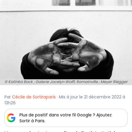
© Katinka Bock ; Galerie Jocelyn Wolff, Romainville ; Meyer Riegger
Berlin / Karlsruhe ; Galerie Greta Meert, Bruxelles ; 303 Gallery, New
York
Par
Cécile de Sortiraparis
· Mis à jour le 21 décembre 2022 à
13h26
Plus de positif dans votre fil Google ? Ajoutez
Sortir à Paris.