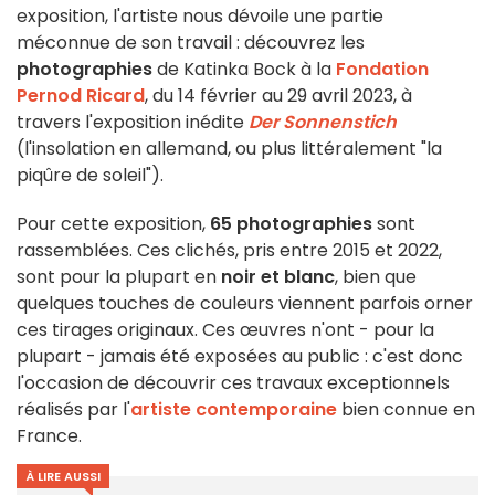
exposition, l'artiste nous dévoile une partie
méconnue de son travail : découvrez les
photographies
de Katinka Bock à la
Fondation
Pernod Ricard
, du 14 février au 29 avril 2023, à
travers l'exposition inédite
Der Sonnenstich
(l'insolation en allemand, ou plus littéralement "la
piqûre de soleil").
Pour cette exposition,
65 photographies
sont
rassemblées. Ces clichés, pris entre 2015 et 2022,
sont pour la plupart en
noir et blanc
, bien que
quelques touches de couleurs viennent parfois orner
ces tirages originaux. Ces œuvres n'ont - pour la
plupart - jamais été exposées au public : c'est donc
l'occasion de découvrir ces travaux exceptionnels
réalisés par l'
artiste contemporaine
bien connue en
France.
À LIRE AUSSI