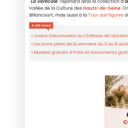
"
La Verticale
" rejoindra ainsi la collection d’
œ
Vallée de la Culture des
Hauts-de-Seine
. 
Billancourt, mais aussi à la
Tour aux figures
d
À LIRE AUSSI
Joana Vasconcelos au Château de Vincennes
Les bons plans de la semaine du 3 au 9 août
Musées gratuits à Paris et monuments gratui