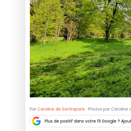
Par
Caroline de Sortiraparis
· Photos par Caroline d
Plus de positif dans votre fil Google ? Ajout