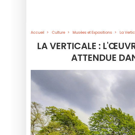
Accueil
Culture
Musées et Expositions
La Vert
LA VERTICALE : L'Œ
ATTENDUE DAN