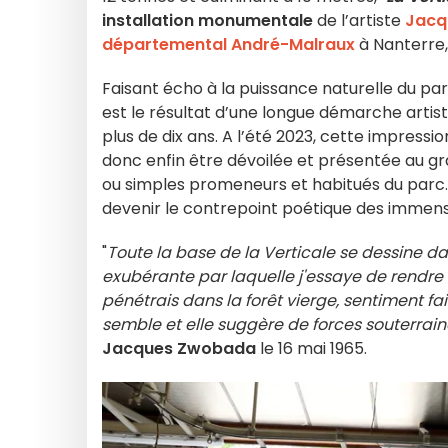
installation monumentale
de l’artiste
Jacq
départemental André-Malraux
à Nanterre,
Faisant écho à la puissance naturelle du parc 
est le résultat d’une longue démarche artist
plus de dix ans. A l’été 2023, cette impressi
donc enfin être dévoilée et présentée au g
ou simples promeneurs et habitués du parc.
devenir le contrepoint poétique des immens
"
Toute la base de la Verticale se dessine d
exubérante par laquelle j'essaye de rendre 
pénétrais dans la forêt vierge, sentiment fai
semble et elle suggère de forces souterrain
Jacques Zwobada
le 16 mai 1965.