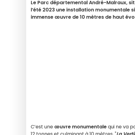
Le Parc départemental André-Malraux, situ
l’été 2023 une installation monumentale s
immense œuvre de 10 mètres de haut évoq
C’est une
œuvre monumentale
qui ne va p
12 tonnes et culminant à 10 mètres, "
La Vert