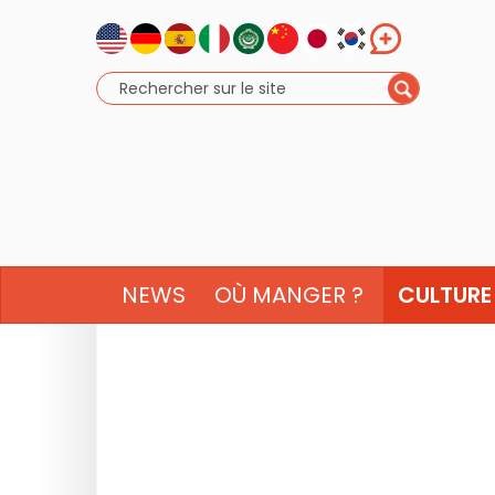
NEWS
OÙ MANGER ?
CULTURE