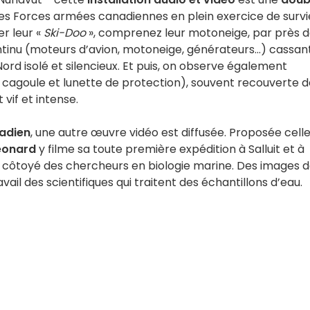
es Forces armées canadiennes en plein exercice de survi
r leur «
Ski-Doo
», comprenez leur motoneige, par près 
ontinu (moteurs d’avion, motoneige, générateurs...) cassan
Nord isolé et silencieux. Et puis, on observe également
 cagoule et lunette de protection), souvent recouverte d
 vif et intense.
nadien
, une autre œuvre vidéo est diffusée. Proposée celle
éonard
y filme sa toute première expédition à Salluit et à
a côtoyé des chercheurs en biologie marine. Des images 
vail des scientifiques qui traitent des échantillons d’eau.