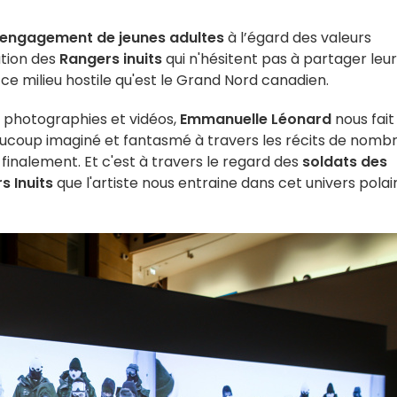
’engagement de jeunes adultes
à l’égard des valeurs
ution des
Rangers inuits
qui n'hésitent pas à partager leu
ce milieu hostile qu'est le Grand Nord canadien.
t photographies et vidéos,
Emmanuelle Léonard
nous fait
eaucoup imaginé et fantasmé à travers les récits de nomb
finalement. Et c'est à travers le regard des
soldats des
s Inuits
que l'artiste nous entraine dans cet univers polai