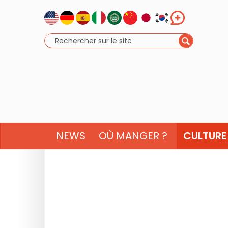
NEWS
OÙ MANGER ?
CULTURE