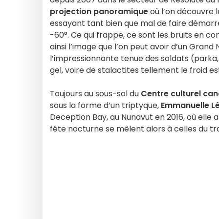
projection panoramique
où l’on découvre l
essayant tant bien que mal de faire démarre
-60°. Ce qui frappe, ce sont les bruits en c
ainsi l’image que l’on peut avoir d’un Grand 
l’impressionnante tenue des soldats (parka,
gel, voire de stalactites tellement le froid est
Toujours au sous-sol du
Centre culturel ca
sous la forme d’un triptyque,
Emmanuelle L
Deception Bay, au Nunavut en 2016, où elle 
fête nocturne se mêlent alors à celles du tra