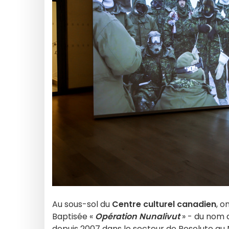
Au sous-sol du
Centre culturel canadien
, 
Baptisée «
Opération Nunalivut
» - du nom 
depuis 2007 dans le secteur de Resolute au