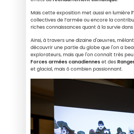
Mais cette exposition met aussi en lumière
l
collectives de l’armée ou encore la contrib
riches connaissances quant à la survie dans 
Ainsi, à travers une dizaine d'œuvres, mêlan
découvrir une partie du globe que l'on a b
explorateurs, mais que l'on connaît très peu 
Forces armées canadiennes
et des
Ranger
et glacial, mais ô combien passionnant.