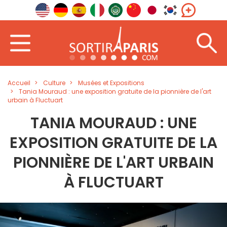
Accueil
Culture
Musées et Expositions
Tania Mouraud : une exposition gratuite de la pionnière de l'art
urbain à Fluctuart
TANIA MOURAUD : UNE
EXPOSITION GRATUITE DE LA
PIONNIÈRE DE L'ART URBAIN
À FLUCTUART