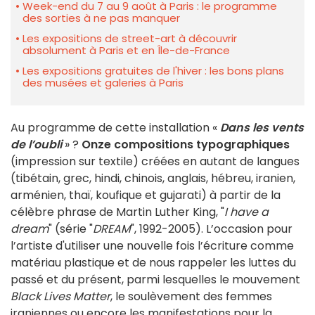
Week-end du 7 au 9 août à Paris : le programme
des sorties à ne pas manquer
Les expositions de street-art à découvrir
absolument à Paris et en Île-de-France
Les expositions gratuites de l'hiver : les bons plans
des musées et galeries à Paris
Au programme de cette installation «
Dans les vents
de l’oubli
» ?
Onze compositions typographiques
(impression sur textile) créées en autant de langues
(tibétain, grec, hindi, chinois, anglais, hébreu, iranien,
arménien, thaï, koufique et gujarati) à partir de la
célèbre phrase de Martin Luther King, "
I have a
dream
" (série "
DREAM
", 1992-2005). L’occasion pour
l’artiste d'utiliser une nouvelle fois l’écriture comme
matériau plastique et de nous rappeler les luttes du
passé et du présent, parmi lesquelles le mouvement
Black Lives Matter
, le soulèvement des femmes
iraniennes ou encore les manifestations pour la