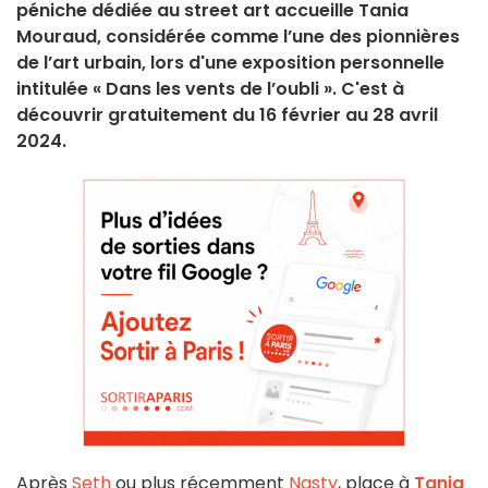
péniche dédiée au street art accueille Tania
Mouraud, considérée comme l’une des pionnières
de l’art urbain, lors d'une exposition personnelle
intitulée « Dans les vents de l’oubli ». C'est à
découvrir gratuitement du 16 février au 28 avril
2024.
Après
Seth
ou plus récemment
Nasty
, place à
Tania