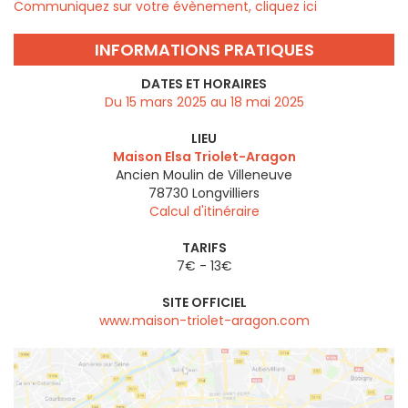
Communiquez sur votre évènement, cliquez ici
INFORMATIONS PRATIQUES
DATES ET HORAIRES
Du 15 mars 2025 au 18 mai 2025
LIEU
Maison Elsa Triolet-Aragon
Ancien Moulin de Villeneuve
78730
Longvilliers
Calcul d'itinéraire
TARIFS
7€ - 13€
SITE OFFICIEL
www.maison-triolet-aragon.com