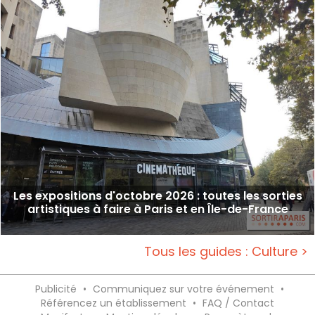
Les expositions d'octobre 2026 : toutes les sorties
artistiques à faire à Paris et en Île-de-France
Tous les guides : Culture >
Publicité
•
Communiquez sur votre événement
•
Référencez un établissement
•
FAQ / Contact