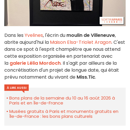
Dans les
Yvelines
, l'écrin du
moulin de Villeneuve
,
abrite aujourd'hui la
Maison Elsa-Triolet Aragon
. C'est
dans ce spot à l'esprit champêtre que nous attend
cette exposition organisée en partenariat avec
la
galerie Lélia Mordoch
. Il s'agit par ailleurs de la
concrétisation d'un projet de longue date, qui était
prévu notamment du vivant de
Miss.Tic
.
À LIRE AUSSI
Bons plans de la semaine du 10 au 16 août 2026 à
Paris et en Île-de-France
Musées gratuits à Paris et monuments gratuits en
Île-de-France : les bons plans culturels