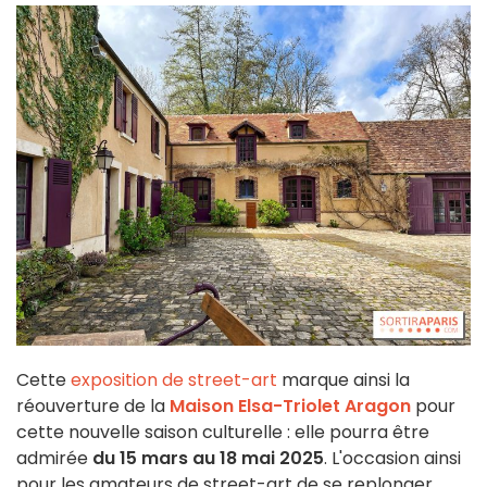
Cette
exposition de street-art
marque ainsi la
réouverture de la
Maison Elsa-Triolet Aragon
pour
cette nouvelle saison culturelle : elle pourra être
admirée
du 15 mars au 18 mai 2025
. L'occasion ainsi
pour les amateurs de street-art de se replonger