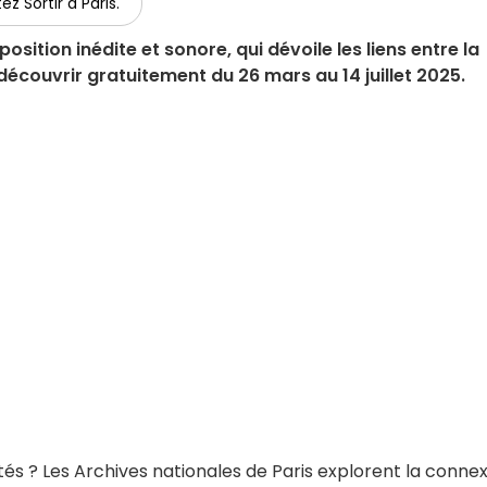
ez Sortir à Paris.
sition inédite et sonore, qui dévoile les liens entre la
 découvrir gratuitement du 26 mars au 14 juillet 2025.
és ? Les Archives nationales de Paris explorent la conne