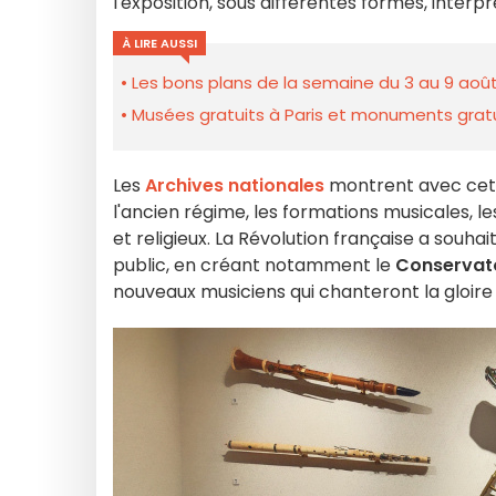
l'exposition, sous différentes formes, interp
À LIRE AUSSI
Les bons plans de la semaine du 3 au 9 août
Musées gratuits à Paris et monuments gratui
Les
Archives nationales
montrent avec cette
l'ancien régime, les formations musicales, le
et religieux. La Révolution française a souha
public, en créant notamment le
Conservato
nouveaux musiciens qui chanteront la gloire 