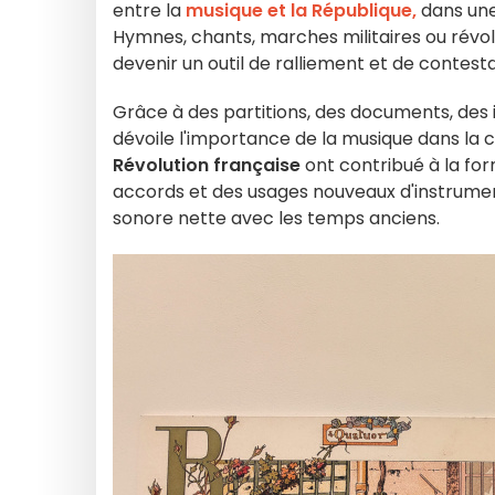
entre la
musique et la République,
dans un
Hymnes, chants, marches militaires ou révol
devenir un outil de ralliement et de contesta
Grâce à des partitions, des documents, des 
dévoile l'importance de la musique dans la 
Révolution française
ont contribué à la for
accords et des usages nouveaux d'instrum
sonore nette avec les temps anciens.