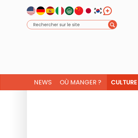
NEWS
OÙ MANGER ?
CULTURE