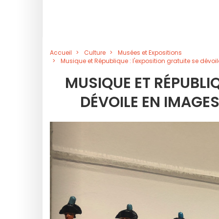
Accueil
Culture
Musées et Expositions
Musique et République : l'exposition gratuite se dévo
MUSIQUE ET RÉPUBLIQ
DÉVOILE EN IMAGE