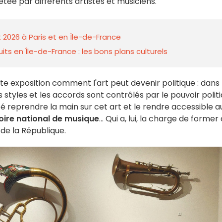
rétée par différents artistes et musiciens.
 2026 à Paris et en Île-de-France
ts en Île-de-France : les bons plans culturels
 exposition comment l'art peut devenir politique : dans
s styles et les accords sont contrôlés par le pouvoir polit
ité reprendre la main sur cet art et le rendre accessible a
ire national de musique
... Qui a, lui, la charge de former
de la République.