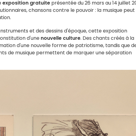
e
exposition gratuite
présentée du 26 mars au 14 juillet 2
utionnaires, chansons contre le pouvoir : la musique peut
tion.
instruments et des dessins d'époque, cette exposition
constitution d'une
nouvelle culture
. Des chants créés à la
mation d'une nouvelle forme de patriotisme, tandis que d
ents de musique permettent de marquer une séparation