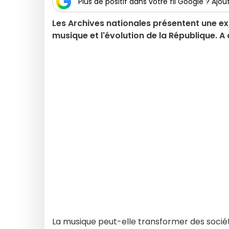
Plus de positif dans votre fil Google ? Ajout
Les Archives nationales présentent une expo
musique et l'évolution de la République. A
La musique peut-elle transformer des sociét