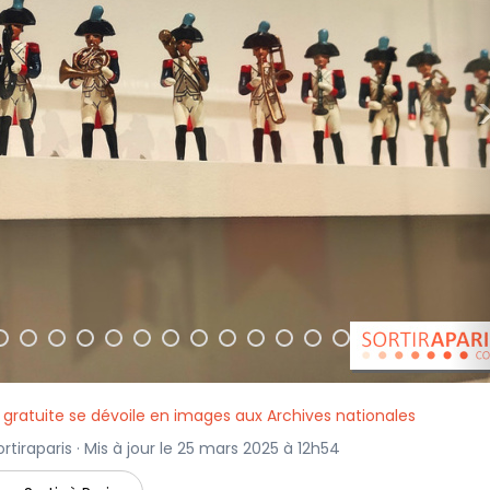
n gratuite se dévoile en images aux Archives nationales
rtiraparis · Mis à jour le 25 mars 2025 à 12h54