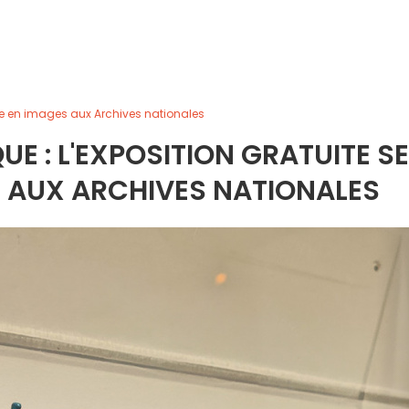
ile en images aux Archives nationales
UE : L'EXPOSITION GRATUITE SE
S AUX ARCHIVES NATIONALES