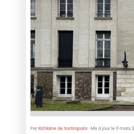
Par
Rizhlaine de Sortiraparis
· Mis à jour le 11 mars