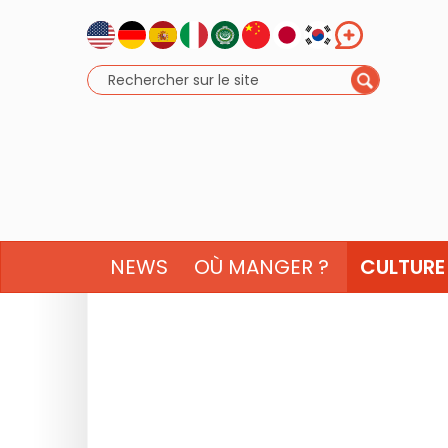
NEWS
OÙ MANGER ?
CULTURE