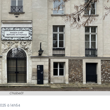
Chabe01
 2025 à 14h54