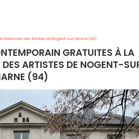
on Nationale des Artistes de Nogent-sur-Marne (94)
ONTEMPORAIN GRATUITES À LA
 DES ARTISTES DE NOGENT-SU
ARNE (94)