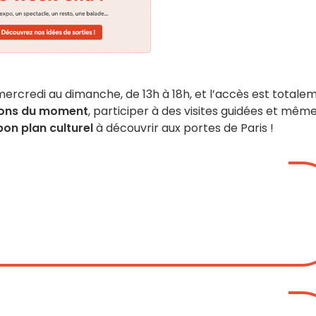
ercredi au dimanche, de 13h à 18h, et l’accès est totale
ions du moment
, participer à des visites guidées et mêm
bon plan culturel
à découvrir aux portes de Paris !