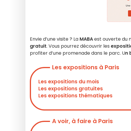
Envie d’une visite ? La
MABA
est ouverte du m
gratuit
. Vous pourrez découvrir les
exposit
profiter d’une promenade dans le parc. U
n 
Les expositions à Paris
Les expositions du mois
Les expositions gratuites
Les expositions thématiques
A voir, à faire à Paris