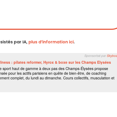
istés par IA,
plus d’information ici
.