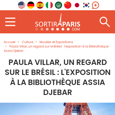
Accueil
Culture
Musées et Expositions
Paula Villar, un regard sur le Brésil : l'exposition à la Bibliothèque
Assia Djebar
PAULA VILLAR, UN REGARD
SUR LE BRÉSIL : L'EXPOSITION
À LA BIBLIOTHÈQUE ASSIA
DJEBAR