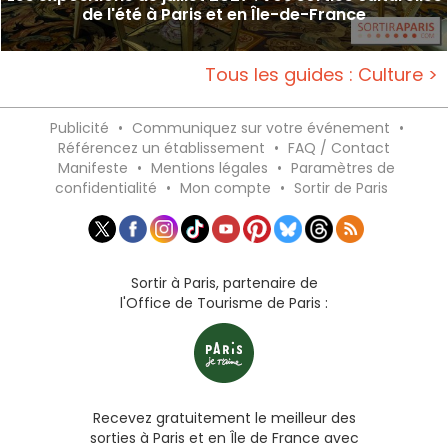
de l'été à Paris et en Île-de-France
Tous les guides : Culture >
Publicité
•
Communiquez sur votre événement
•
Référencez un établissement
•
FAQ / Contact
Manifeste
•
Mentions légales
•
Paramètres de
confidentialité
•
Mon compte
•
Sortir de Paris
Sortir à Paris, partenaire de
l'Office de Tourisme de Paris :
Recevez gratuitement le meilleur des
sorties à Paris et en Île de France avec