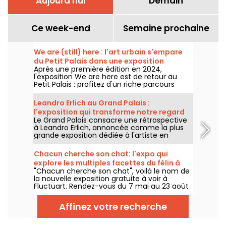
Aujourd'hui
Demain
Ce week-end
Semaine prochaine
We are (still) here : l'art urbain s'empare
du Petit Palais dans une exposition
Après une première édition en 2024,
gratuite cet été
l'exposition We are here est de retour au
Petit Palais : profitez d'un riche parcours
d'art urbain en plein cœur du musée des
Beaux-Arts. L'exposition est visible
Leandro Erlich au Grand Palais :
gratuitement du 20 juin au 20 septembre
l'exposition qui transforme notre regard
2026.
Le Grand Palais consacre une rétrospective
sur le réel - nos photos
à Leandro Erlich, annoncée comme la plus
grande exposition dédiée à l'artiste en
Europe ! Rendez-vous du 2 juin au 6
septembre 2026 pour découvrir l'univers
Chacun cherche son chat: l'expo qui
singulier de Leandro Erlich, connu pour ses
explore les multiples facettes du félin à
installations qui brouillent nos repères et
"Chacun cherche son chat", voilà le nom de
Fluctuart - nos photos
notre perception dans l'espace public.
la nouvelle exposition gratuite à voir à
Fluctuart. Rendez-vous du 7 mai au 23 août
2026 pour admirer les œuvres d'une dizaine
d'artistes issus de l’art urbain. Pour
Affinez votre recherche
l'occasion, Madame, Kraken, Ardif ou encore
Wenna explorent les multiples facettes du
félin qui nous intrigue tant.