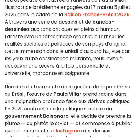
illustratrice brésilienne engagée, du 17 mai au 5 juillet
2025 dans le cadre de la
Saison France-Brésil 2025
.
À travers une série de
dessins
et de
bandes-
dessinées
aux tons critiques et pleins d’humour,
l’artiste livre un témoignage graphique fort sur les
réalités sociales et politiques de son pays d’origine.
Cette immersion dans le
Brésil
d’aujourd’hui, vue par
les yeux d’une dessinatrice militante, vous invite à
découvrir une œuvre à la fois personnelle et
universelle, mordante et poignante.
Née dans la tourmente de la gestion de la pandémie
au Brésil, l’œuvre de
Paula Villar
prend racine dans
une indignation profonde face aux dérives politiques.
En 2021, confrontée à la politique sanitaire du
gouvernement Bolsonaro
, elle décide de prendre la
plume — ou plutôt le stylet — et commence à publier
quotidiennement sur
Instagram
des dessins