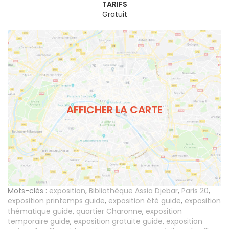
TARIFS
Gratuit
AFFICHER LA CARTE
Mots-clés :
exposition
,
Bibliothèque Assia Djebar
,
Paris 20
,
exposition printemps guide
,
exposition été guide
,
exposition
thématique guide
,
quartier Charonne
,
exposition
temporaire guide
,
exposition gratuite guide
,
exposition