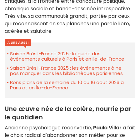
critiques, à la frontière entre caricature politique,
chronique sociale et bande-dessinée introspective.
Très vite, sa communauté grandit, portée par ceux
qui reconnaissent en ses planches une parole libre,
acérée et salutaire.
À LIRE AUSSI
Saison Brésil-France 2025 : le guide des
événements culturels à Paris et en Ile-de-France
Saison Brésil-France 2025 : les événements à ne
pas manquer dans les bibliothèques parisiennes
Bons plans de la semaine du 10 au 16 août 2026 à
Paris et en Île-de-France
Une œuvre née de la colère, nourrie par
le quotidien
Ancienne psychologue reconvertie,
Paula Villar
a fait
le choix radical d’abandonner son métier pour se