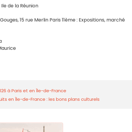
Ile de la Réunion
uges, 15 rue Merlin Paris 11ème : Expositions, marché
a
Maurice
026 à Paris et en Île-de-France
ts en Île-de-France : les bons plans culturels