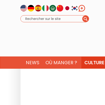
NEWS
OÙ MANGER ?
CULTURE