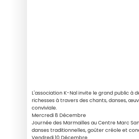
L'association K-Nal invite le grand public à d
richesses à travers des chants, danses, œu
conviviale.
Mercredi 8 Décembre
Journée des Marmailles au Centre Marc Sangn
danses traditionnelles, goûter créole et con
Vendredi 10 Décembre