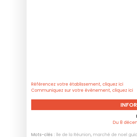
Référencez votre établissement, cliquez ici
Communiquez sur votre évènement, cliquez ici
INFO
Du 8 décem
Mots-clés :
île de la Réunion
,
marché de noel gui