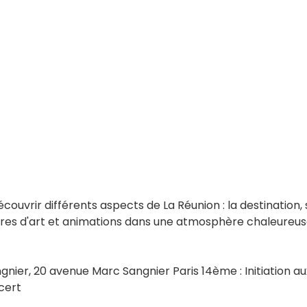
écouvrir différents aspects de La Réunion : la destination,
vres d'art et animations dans une atmosphère chaleureus
ier, 20 avenue Marc Sangnier Paris 14ème : Initiation au
cert