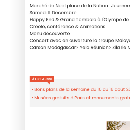
Marché de Noël place de la Nation : Journée 
Samedi 11 Décembre
Happy End & Grand Tombola à l'Olympe de Go
Créole, conférence & Animations
Menu découverte
Concert avec en ouverture la troupe Maloy
Carson Madagascar> Yela Réunion> Zila Ile 
À LIRE AUSSI
Bons plans de la semaine du 10 au 16 août 2
Musées gratuits à Paris et monuments gratui