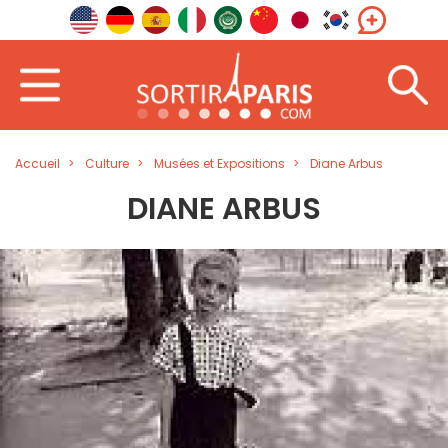
Accueil
Culture
Musées et Expositions
Diane Arbus
DIANE ARBUS