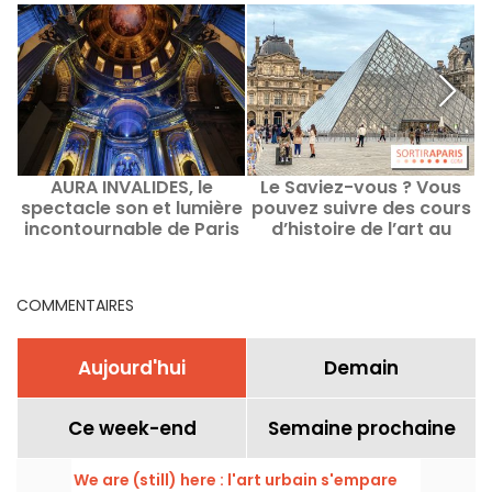
AURA INVALIDES, le
Le Saviez-vous ? Vous
spectacle son et lumière
pouvez suivre des cours
incontournable de Paris
d’histoire de l’art au
Louvre à Paris
COMMENTAIRES
Aujourd'hui
Demain
Ce week-end
Semaine prochaine
We are (still) here : l'art urbain s'empare