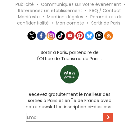
Publicité
•
Communiquez sur votre événement
•
Référencez un établissement
•
FAQ / Contact
Manifeste
•
Mentions légales
•
Paramètres de
confidentialité
•
Mon compte
•
Sortir de Paris
Sortir à Paris, partenaire de
l'Office de Tourisme de Paris :
Recevez gratuitement le meilleur des
sorties à Paris et en Île de France avec
notre newsletter, inscription ci-dessous :
>