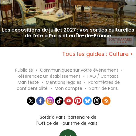
Les expositions de juillet 2027 : vos sorties culturelles
de l'été à Paris et en Île-de-France
Tous les guides : Culture >
Publicité
•
Communiquez sur votre événement
•
Référencez un établissement
•
FAQ / Contact
Manifeste
•
Mentions légales
•
Paramètres de
confidentialité
•
Mon compte
•
Sortir de Paris
Sortir à Paris, partenaire de
l'Office de Tourisme de Paris :