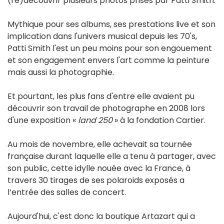
(re)découvrir plusieurs photos prises par Patti Smith.
Mythique pour ses albums, ses prestations live et son
implication dans l'univers musical depuis les 70's,
Patti Smith l'est un peu moins pour son engouement
et son engagement envers l'art comme la peinture
mais aussi la photographie.
Et pourtant, les plus fans d'entre elle avaient pu
découvrir son travail de photographe en 2008 lors
d'une exposition «
land 250
» à la fondation Cartier.
Au mois de novembre, elle achevait sa tournée
française durant laquelle elle a tenu à partager, avec
son public, cette idylle nouée avec la France, à
travers 30 tirages de ses polaroids exposés a
l’entrée des salles de concert.
Aujourd'hui, c'est donc la boutique Artazart qui a