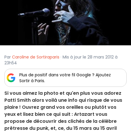
Par
Caroline de Sortiraparis
· Mis à jour le 28 mars 2012 à
23h54
Plus de positif dans votre fil Google ? Ajoutez
Sortir à Paris.
Si vous aimez la photo et qu'en plus vous adorez
Patti Smith alors voilà une info qui risque de vous
plaire ! Ouvrez grand vos oreilles ou plutôt vos
yeux et lisez bien ce qui suit : Artazart vous
propose de découvrir des clichés de la célèbre
prêtresse du punk, et, ce, du 15 mars au 15 avril