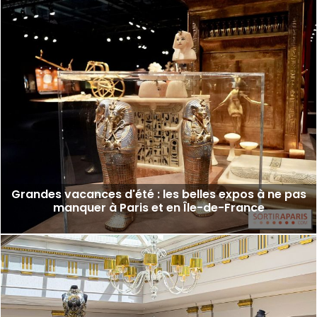
Grandes vacances d'été : les belles expos à ne pas
manquer à Paris et en Île-de-France