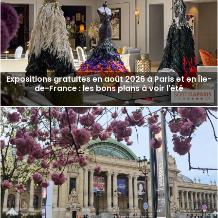
Expositions gratuites en août 2026 à Paris et en Île-
de-France : les bons plans à voir l'été