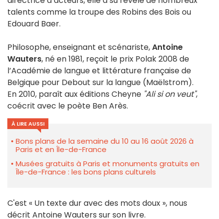
directrice d’acteurs, elle a su révélé de nombreux
talents comme la troupe des Robins des Bois ou
Edouard Baer.
Philosophe, enseignant et scénariste,
Antoine
Wauters
, né en 1981, reçoit le prix Polak 2008 de
l’Académie de langue et littérature française de
Belgique pour Debout sur la langue (Maëlstrom).
En 2010, paraît aux éditions Cheyne
"Ali si on veut"
,
coécrit avec le poète Ben Arès.
À LIRE AUSSI
Bons plans de la semaine du 10 au 16 août 2026 à
Paris et en Île-de-France
Musées gratuits à Paris et monuments gratuits en
Île-de-France : les bons plans culturels
C'est « Un texte dur avec des mots doux », nous
décrit Antoine Wauters sur son livre.