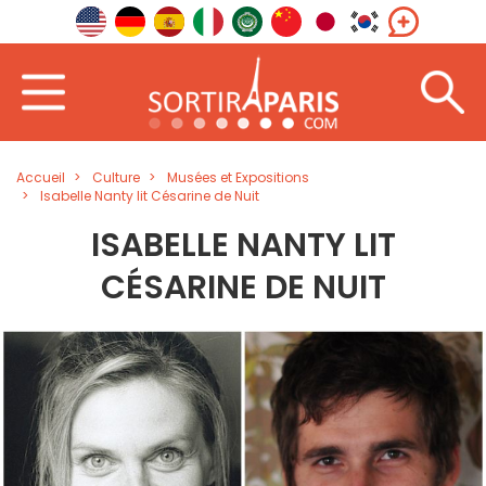
Accueil
Culture
Musées et Expositions
Isabelle Nanty lit Césarine de Nuit
ISABELLE NANTY LIT
CÉSARINE DE NUIT