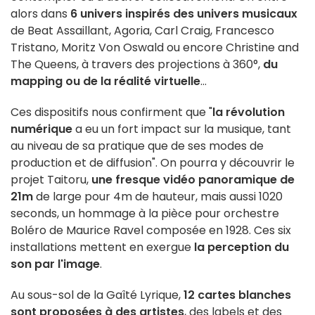
alors dans
6 univers inspirés des univers musicaux
de Beat Assaillant, Agoria, Carl Craig, Francesco
Tristano, Moritz Von Oswald ou encore Christine and
The Queens, à travers des projections à 360°,
du
mapping ou de la réalité virtuelle
…
Ces dispositifs nous confirment que "
la révolution
numérique
a eu un fort impact sur la musique, tant
au niveau de sa pratique que de ses modes de
production et de diffusion". On pourra y découvrir le
projet Taitoru,
une fresque vidéo panoramique de
21m
de large pour 4m de hauteur, mais aussi 1020
seconds, un hommage à la pièce pour orchestre
Boléro de Maurice Ravel composée en 1928. Ces six
installations mettent en exergue
la perception du
son par l'image
.
Au sous-sol de la Gaîté Lyrique,
12 cartes blanches
sont proposées à des artistes
, des labels et des