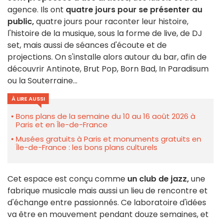
agence. Ils ont
quatre jours pour se présenter au
public,
quatre jours pour raconter leur histoire,
l'histoire de la musique, sous la forme de live, de DJ
set, mais aussi de séances d'écoute et de
projections. On s'installe alors autour du bar, afin de
découvrir Antinote, Brut Pop, Born Bad, In Paradisum
ou la Souterraine...
À LIRE AUSSI
Bons plans de la semaine du 10 au 16 août 2026 à
Paris et en Île-de-France
Musées gratuits à Paris et monuments gratuits en
Île-de-France : les bons plans culturels
Cet espace est conçu comme
un club de jazz,
une
fabrique musicale mais aussi un lieu de rencontre et
d'échange entre passionnés. Ce laboratoire d'idées
va être en mouvement pendant douze semaines, et