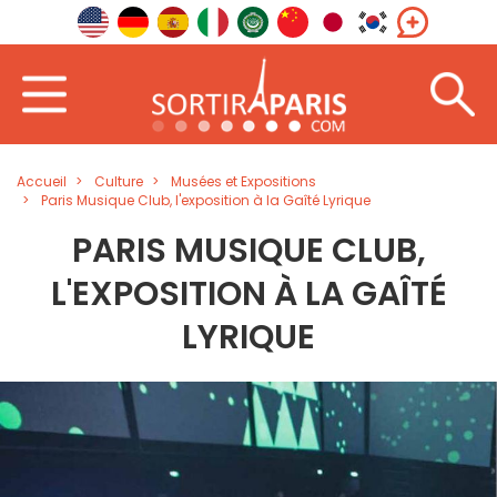
Accueil
Culture
Musées et Expositions
Paris Musique Club, l'exposition à la Gaîté Lyrique
PARIS MUSIQUE CLUB,
L'EXPOSITION À LA GAÎTÉ
LYRIQUE