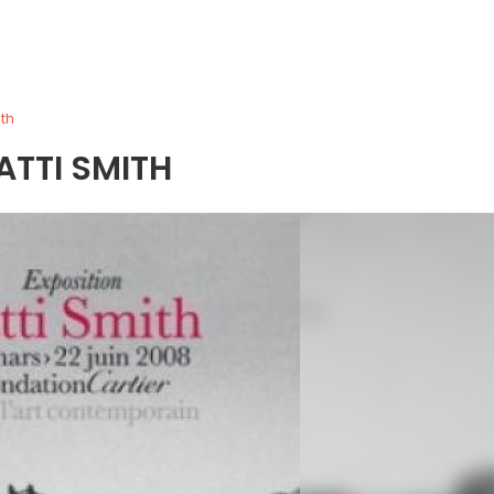
ith
ATTI SMITH