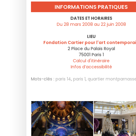
INFORMATIONS PRATIQUES
DATES ET HORAIRES
Du 28 mars 2008 au 22 juin 2008
LIEU
Fondation Cartier pour l'art contempora
2 Place du Palais Royal
75001
Paris 1
Calcul d'itinéraire
Infos d’accessibilité
Mots-clés :
paris 14
,
paris 1
,
quartier montparnass