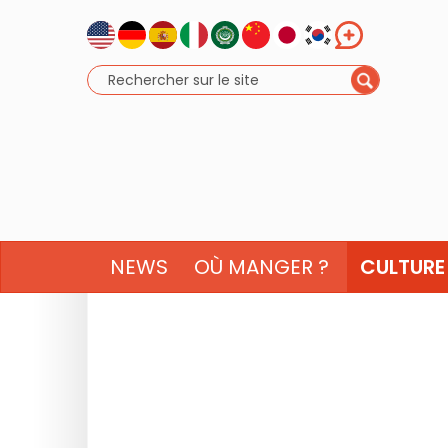
NEWS
OÙ MANGER ?
CULTURE