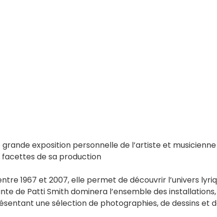
 grande exposition personnelle de l’artiste et musicienne
s facettes de sa production
ntre 1967 et 2007, elle permet de découvrir l’univers lyriq
brante de Patti Smith dominera l’ensemble des installations,
ésentant une sélection de photographies, de dessins et 