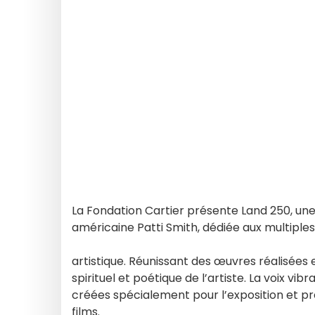
La Fondation Cartier présente Land 250, une
américaine Patti Smith, dédiée aux multiple
artistique. Réunissant des œuvres réalisées e
spirituel et poétique de l’artiste. La voix vi
créées spécialement pour l’exposition et pr
films.