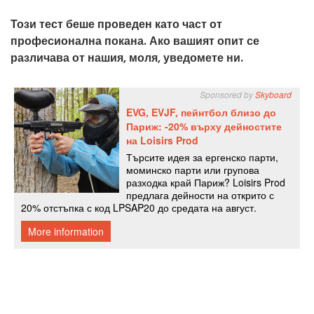
Този тест беше проведен като част от
професионална покана. Ако вашият опит се
различава от нашия, моля, уведомете ни.