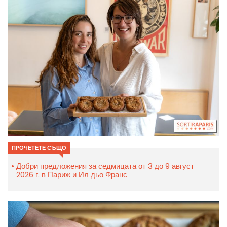
ПРОЧЕТЕТЕ СЪЩО
Добри предложения за седмицата от 3 до 9 август
2026 г. в Париж и Ил дьо Франс