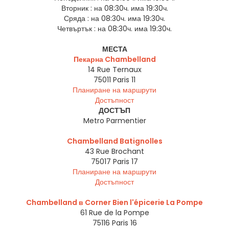
Вторник :
на 08:30ч. има 19:30ч.
Сряда :
на 08:30ч. има 19:30ч.
Четвъртък :
на 08:30ч. има 19:30ч.
МЕСТА
Пекарна Chambelland
14 Rue Ternaux
75011
Paris 11
Планиране на маршрути
Достъпност
ДОСТЪП
Metro Parmentier
Chambelland Batignolles
43 Rue Brochant
75017
Paris 17
Планиране на маршрути
Достъпност
Chambelland в Corner Bien l'épicerie La Pompe
61 Rue de la Pompe
75116
Paris 16