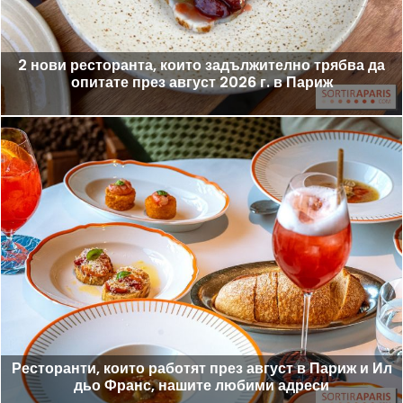
2 нови ресторанта, които задължително трябва да
опитате през август 2026 г. в Париж
Ресторанти, които работят през август в Париж и Ил
дьо Франс, нашите любими адреси