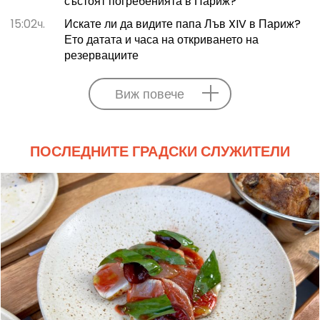
състоят погребенията в Париж?
15:02ч.
Искате ли да видите папа Лъв XIV в Париж?
Ето датата и часа на откриването на
резервациите
Виж повече
ПОСЛЕДНИТЕ ГРАДСКИ СЛУЖИТЕЛИ