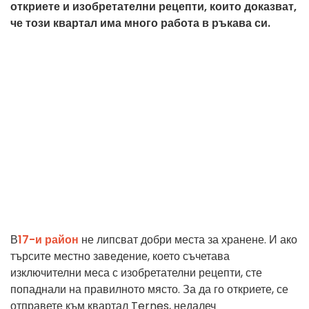
откриете и изобретателни рецепти, които доказват,
че този квартал има много работа в ръкава си.
В
17-и район
не липсват добри места за хранене. И ако
търсите местно заведение, което съчетава
изключителни меса с изобретателни рецепти, сте
попаднали на правилното място. За да го откриете, се
отправете към квартал Ternes, недалеч