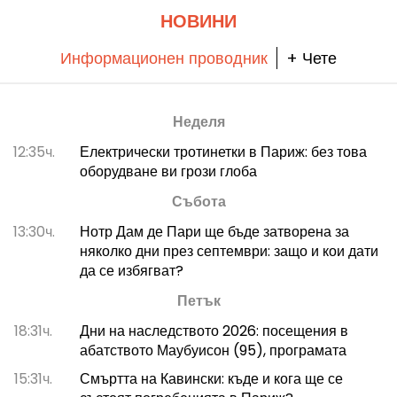
НОВИНИ
Информационен проводник
+ Чете
Неделя
12:35ч.
Електрически тротинетки в Париж: без това
оборудване ви грози глоба
Събота
13:30ч.
Нотр Дам де Пари ще бъде затворена за
няколко дни през септември: защо и кои дати
да се избягват?
Петък
18:31ч.
Дни на наследството 2026: посещения в
абатството Маубуисон (95), програмата
15:31ч.
Смъртта на Кавински: къде и кога ще се