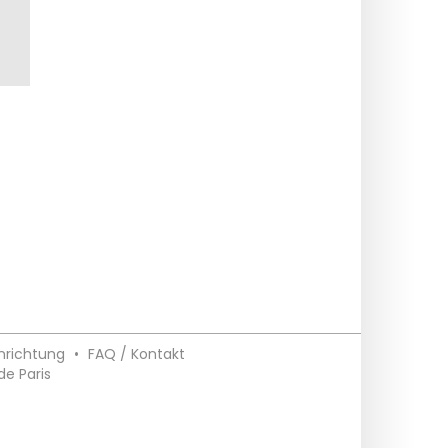
inrichtung
•
FAQ / Kontakt
 de Paris