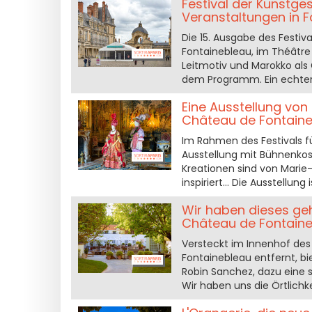
Festival der Kunstg
Veranstaltungen in 
Die 15. Ausgabe des Festiv
Fontainebleau, im Théâtre 
Leitmotiv und Marokko als
dem Programm. Ein echter T
Eine Ausstellung von
Château de Fontaine
Im Rahmen des Festivals f
Ausstellung mit Bühnenkos
Kreationen sind von Mari
inspiriert... Die Ausstellu
Wir haben dieses ge
Château de Fontaine
Versteckt im Innenhof des
Fontainebleau entfernt, bi
Robin Sanchez, dazu eine 
Wir haben uns die Örtlich