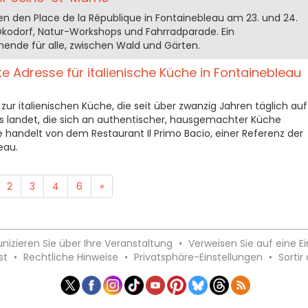
en den Place de la République in Fontainebleau am 23. und 24.
Ökodorf, Natur-Workshops und Fahrradparade. Ein
nde für alle, zwischen Wald und Gärten.
ute Adresse für italienische Küche in Fontainebleau
 zur italienischen Küche, die seit über zwanzig Jahren täglich auf
ins landet, die sich an authentischer, hausgemachter Küche
 handelt von dem Restaurant Il Primo Bacio, einer Referenz der
eau.
2
3
4
6
»
zieren Sie über Ihre Veranstaltung
•
Verweisen Sie auf eine E
st
•
Rechtliche Hinweise
•
Privatsphäre-Einstellungen
•
Sortir