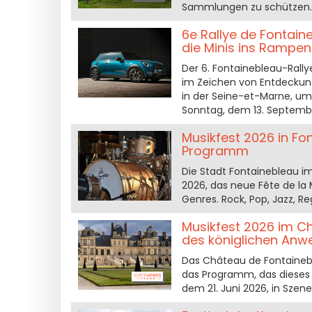
Sammlungen zu schützen. H
6e Rallye de Fontain
die Minis ins Rampen
Der 6. Fontainebleau-Rally
im Zeichen von Entdeckung
in der Seine-et-Marne, u
Sonntag, dem 13. Septemb
Musikfest 2026 in Fon
Programm
Die Stadt Fontainebleau i
2026, das neue Fête de la 
Genres. Rock, Pop, Jazz, R
Musikfest 2026 im C
des königlichen Anw
Das Château de Fontaineble
das Programm, das dieses
dem 21. Juni 2026, in Szene