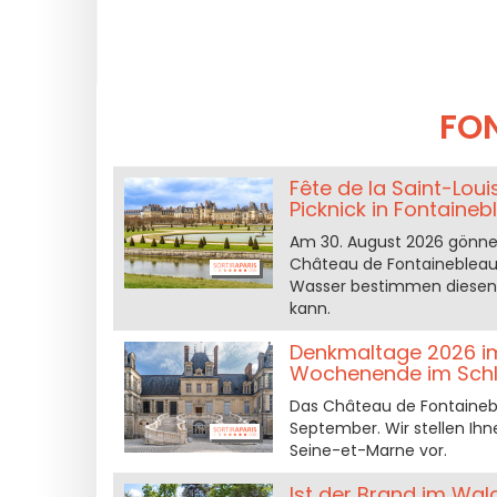
FO
Fête de la Saint-Lou
Picknick in Fontaineb
Am 30. August 2026 gönnen
Château de Fontainebleau
Wasser bestimmen diesen 
kann.
Denkmaltage 2026 im
Wochenende im Sch
Das Château de Fontainebl
September. Wir stellen I
Seine-et-Marne vor.
Ist der Brand im Wal