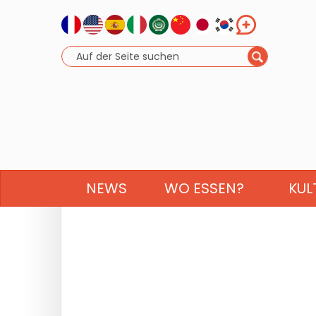
NEWS
WO ESSEN?
KUL