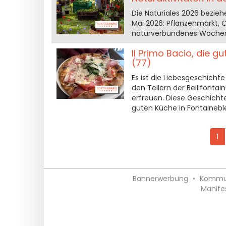
Die Naturiales 2026 bezieh
Mai 2026: Pflanzenmarkt, 
naturverbundenes Wochene
Il Primo Bacio, die g
(77)
Es ist die Liebesgeschichte
den Tellern der Bellifonta
erfreuen. Diese Geschichte
guten Küche in Fontainebl
1
Bannerwerbung
•
Kommuni
Manife