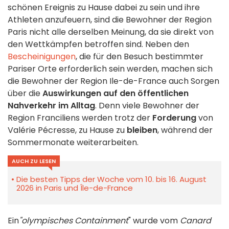
schönen Ereignis zu Hause dabei zu sein und ihre
Athleten anzufeuern, sind die Bewohner der Region
Paris nicht alle derselben Meinung, da sie direkt von
den Wettkämpfen betroffen sind. Neben den
Bescheinigungen
, die für den Besuch bestimmter
Pariser Orte erforderlich sein werden, machen sich
die Bewohner der Region Ile-de-France auch Sorgen
über die
Auswirkungen auf den öffentlichen
Nahverkehr im Alltag
. Denn viele Bewohner der
Region Franciliens werden trotz der
Forderung
von
Valérie Pécresse, zu Hause zu
bleiben
, während der
Sommermonate weiterarbeiten.
AUCH ZU LESEN
Die besten Tipps der Woche vom 10. bis 16. August
2026 in Paris und Île-de-France
Ein
"olympisches Containment
" wurde vom
Canard