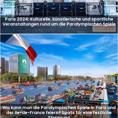
Paris 2024: Kulturelle, künstlerische und sportliche
Veranstaltungen rund um die Paralympischen Spiele
Wo kann man die Paralympischen Spiele in Paris und
der Ile-de-France feiern? Spots für eine festliche
Stimmung