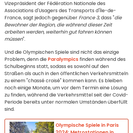
Vizepräsident der Fédération Nationale des
Associations d'Usagers des Transports d'Île-de-
France, sagt jedoch gegenüber
France 3
, dass "
die
Bewohner der Region, die während dieser Zeit
arbeiten werden, weiterhin gut fahren können
müssen
".
Und die Olympischen Spiele sind nicht das einzige
Problem, denn die
Paralympics
finden während des
Schulbeginns statt, sodass es sowohl auf den
Straßen als auch in den öffentlichen Verkehrsmitteln
zu einem "chassé croisé" kommen kann. Es bleiben
noch einige Monate, um vor dem Termin eine Lösung
zu finden, während die Verkehrsmittel seit der Covid-
Periode bereits unter normalen Umständen überfüllt
sind.
Olympische Spiele in Paris
2024: Metrostationen in