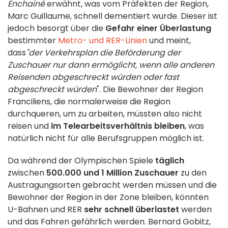
Enchainé
erwähnt, was vom Präfekten der Region,
Marc Guillaume, schnell dementiert wurde. Dieser ist
jedoch besorgt über die
Gefahr einer Überlastung
bestimmter
Metro- und RER-Linien
und meint,
dass
"der Verkehrsplan die Beförderung der
Zuschauer nur dann ermöglicht, wenn alle anderen
Reisenden abgeschreckt würden oder fast
abgeschreckt würden
". Die Bewohner der Region
Franciliens, die normalerweise die Region
durchqueren, um zu arbeiten, müssten also nicht
reisen und
im Telearbeitsverhältnis bleiben
, was
natürlich nicht für alle Berufsgruppen möglich ist.
Da während der Olympischen Spiele
täglich
zwischen
500.000 und 1 Million Zuschauer
zu den
Austragungsorten gebracht werden müssen und die
Bewohner der Region in der Zone bleiben, könnten
U-Bahnen und RER
sehr schnell überlastet
werden
und das Fahren gefährlich werden. Bernard Gobitz,