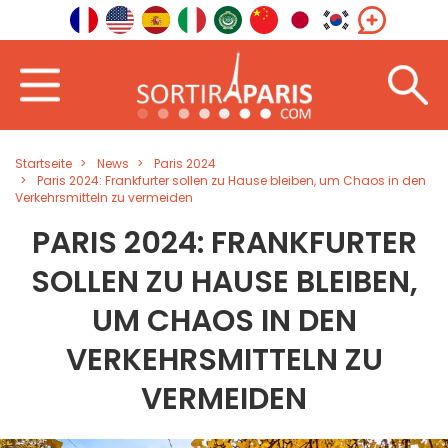
Startseite
News
Paris 2024
Paris 2024: Frankfurter sollen zu Hause bleiben, um Chaos in den
Verkehrsmitteln zu vermeiden
PARIS 2024: FRANKFURTER
SOLLEN ZU HAUSE BLEIBEN,
UM CHAOS IN DEN
VERKEHRSMITTELN ZU
VERMEIDEN