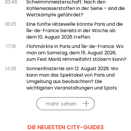
20:48
Schwimmmeisterschaft: Nach den
Kohlenwasserstoffen in der Seine – sind die
Wettkämpfe gefährdet?
18:05
Eine fünfte Hitzewelle könnte Paris und die
Île-de-France bereits in der Woche ab
dem 10. August 2026 treffen.
17:18
Flohmärkte in Paris und Île-de-France: Wo
man am Samstag, dem 15. August 2026,
zum Fest Mariä Himmelfahrt stöbern kann?
14:26
Sonnenfinsternis am 12. August 2026: Wo
kann man das Spektakel von Paris und
Umgebung aus beobachten? Die
wichtigsten Veranstaltungen und Spots
mehr sehen
DIE NEUESTEN CITY-GUIDES