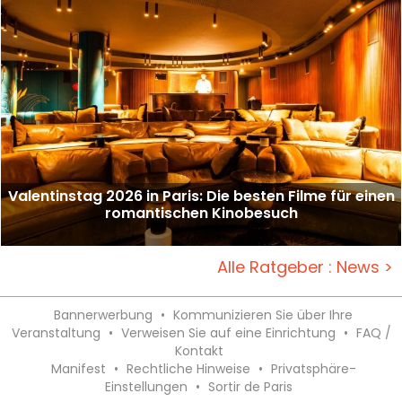
Valentinstag 2026 in Paris: Die besten Filme für einen
romantischen Kinobesuch
Alle Ratgeber : News >
Bannerwerbung
•
Kommunizieren Sie über Ihre
Veranstaltung
•
Verweisen Sie auf eine Einrichtung
•
FAQ /
Kontakt
Manifest
•
Rechtliche Hinweise
•
Privatsphäre-
Einstellungen
•
Sortir de Paris