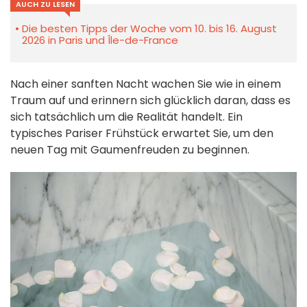
AUCH ZU LESEN
Die besten Tipps der Woche vom 10. bis 16. August
2026 in Paris und Île-de-France
Nach einer sanften Nacht wachen Sie wie in einem
Traum auf und erinnern sich glücklich daran, dass es
sich tatsächlich um die Realität handelt. Ein
typisches Pariser Frühstück erwartet Sie, um den
neuen Tag mit Gaumenfreuden zu beginnen.