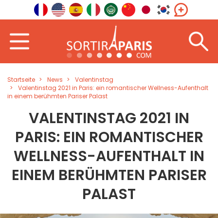
Startseite
News
Valentinstag
Valentinstag 2021 in Paris: ein romantischer Wellness-Aufenthalt
in einem berühmten Pariser Palast
VALENTINSTAG 2021 IN
PARIS: EIN ROMANTISCHER
WELLNESS-AUFENTHALT IN
EINEM BERÜHMTEN PARISER
PALAST