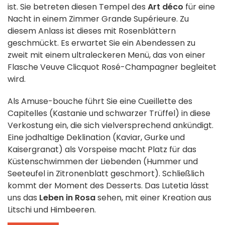
ist. Sie betreten diesen Tempel des
Art déco
für eine
Nacht in einem Zimmer Grande Supérieure. Zu
diesem Anlass ist dieses mit Rosenblättern
geschmückt. Es erwartet Sie ein Abendessen zu
zweit mit einem ultraleckeren Menü, das von einer
Flasche Veuve Clicquot Rosé-Champagner begleitet
wird.
Als Amuse-bouche führt Sie eine Cueillette des
Capitelles (Kastanie und schwarzer Trüffel) in diese
Verkostung ein, die sich vielversprechend ankündigt.
Eine jodhaltige Deklination (Kaviar, Gurke und
Kaisergranat) als Vorspeise macht Platz für das
Küstenschwimmen der Liebenden (Hummer und
Seeteufel in Zitronenblatt geschmort). Schließlich
kommt der Moment des Desserts. Das Lutetia lässt
uns das
Leben in Rosa
sehen, mit einer Kreation aus
Litschi und Himbeeren.