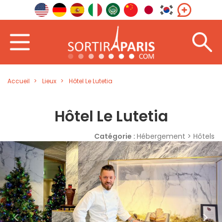
Accueil
Lieux
Hôtel Le Lutetia
Hôtel Le Lutetia
Catégorie :
Hébergement > Hôtels
<
>