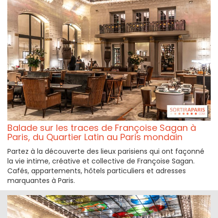
Balade sur les traces de Françoise Sagan à
Paris, du Quartier Latin au Paris mondain
Partez à la découverte des lieux parisiens qui ont façonné
la vie intime, créative et collective de Françoise Sagan.
Cafés, appartements, hôtels particuliers et adresses
marquantes à Paris.