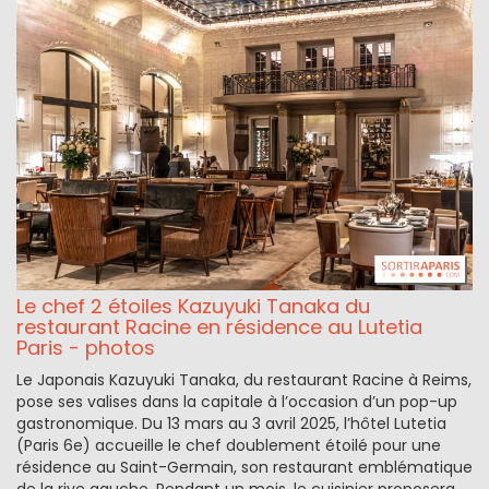
Le chef 2 étoiles Kazuyuki Tanaka du
restaurant Racine en résidence au Lutetia
Paris - photos
Le Japonais Kazuyuki Tanaka, du restaurant Racine à Reims,
pose ses valises dans la capitale à l’occasion d’un pop-up
gastronomique. Du 13 mars au 3 avril 2025, l’hôtel Lutetia
(Paris 6e) accueille le chef doublement étoilé pour une
résidence au Saint-Germain, son restaurant emblématique