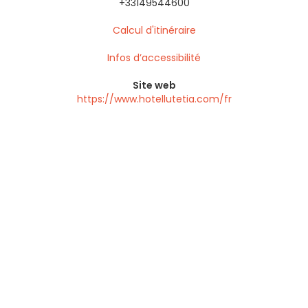
+33149544600
Calcul d'itinéraire
Infos d’accessibilité
Site web
https://www.hotellutetia.com/fr