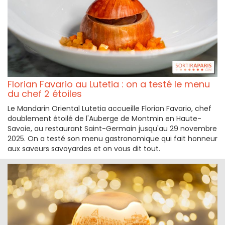
Florian Favario au Lutetia : on a testé le menu
du chef 2 étoiles
Le Mandarin Oriental Lutetia accueille Florian Favario, chef
doublement étoilé de l'Auberge de Montmin en Haute-
Savoie, au restaurant Saint-Germain jusqu'au 29 novembre
2025. On a testé son menu gastronomique qui fait honneur
aux saveurs savoyardes et on vous dit tout.