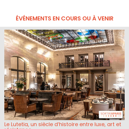
ÉVÉNEMENTS EN COURS OU À VENIR
Le Lutetia, un siècle d’histoire entre luxe, art et