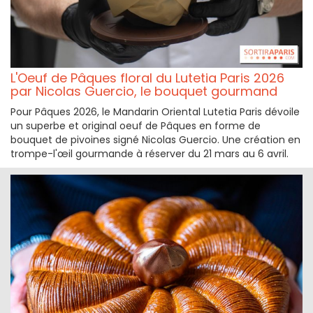
L'Oeuf de Pâques floral du Lutetia Paris 2026
par Nicolas Guercio, le bouquet gourmand
Pour Pâques 2026, le Mandarin Oriental Lutetia Paris dévoile
un superbe et original oeuf de Pâques en forme de
bouquet de pivoines signé Nicolas Guercio. Une création en
trompe-l'œil gourmande à réserver du 21 mars au 6 avril.