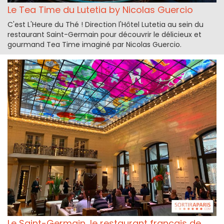
Le Tea Time du Lutetia by Nicolas Guercio
C'est L'Heure du Thé ! Direction l'Hôtel Lutetia au sein du
restaurant Saint-Germain pour découvrir le délicieux et
gourmand Tea Time imaginé par Nicolas Guercio.
Le Saint-Germain, le restaurant français de