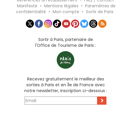
Référencez un établissement
•
FAQ / Contact
Manifeste
•
Mentions légales
•
Paramètres de
confidentialité
•
Mon compte
•
Sortir de Paris
Sortir à Paris, partenaire de
l'Office de Tourisme de Paris :
Recevez gratuitement le meilleur des
sorties à Paris et en Île de France avec
notre newsletter, inscription ci-dessous :
>