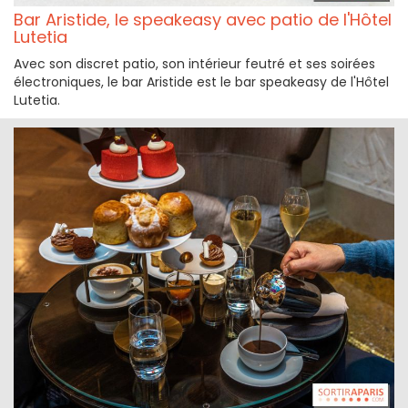
Bar Aristide, le speakeasy avec patio de l'Hôtel
Lutetia
Avec son discret patio, son intérieur feutré et ses soirées
électroniques, le bar Aristide est le bar speakeasy de l'Hôtel
Lutetia.