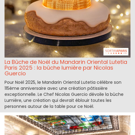
La Bûche de Noël du Mandarin Oriental Lutetia
Paris 2025 : la bûche lumière par Nicolas
Guercio
Pour Noël 2025, le Mandarin Oriental Lutetia célèbre son
115ème anniversaire avec une création pâtissière
exceptionnelle. Le Chef Nicolas Guercio dévoile la bûche
Lumière, une création qui devrait éblouir toutes les
personnes autour de la table pour ce Noël.