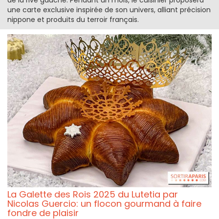
de la rive gauche. Pendant un mois, le cuisinier proposera
une carte exclusive inspirée de son univers, alliant précision
nippone et produits du terroir français.
La Galette des Rois 2025 du Lutetia par
Nicolas Guercio: un flocon gourmand à faire
fondre de plaisir