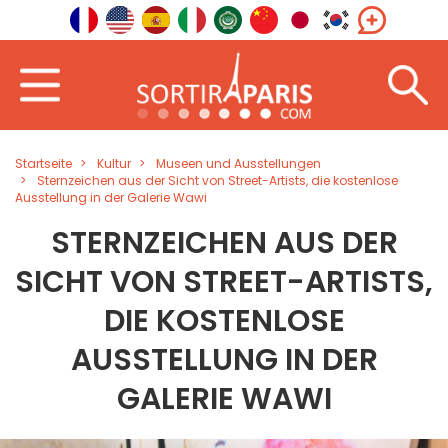
Startseite
Kultur
Museen und Ausstellungen
Sternzeichen aus der Sicht von Street-Artists, die kostenlose
Ausstellung in der Galerie Wawi
STERNZEICHEN AUS DER
SICHT VON STREET-ARTISTS,
DIE KOSTENLOSE
AUSSTELLUNG IN DER
GALERIE WAWI