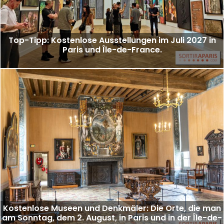
Top-Tipp: Kostenlose Ausstellungen im Juli 2027 in
Paris und Île-de-France.
Kostenlose Museen und Denkmäler: Die Orte, die man
am Sonntag, dem 2. August, in Paris und in der Île-de-