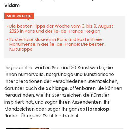
Vidam
.
AUCH ZU LESEN
Die besten Tipps der Woche vom 3. bis 9. August
2026 in Paris und der Île-de-France-Region
Kostenlose Museen in Paris und kostenfreie
Monumente in der Île-de-France: Die besten
Kulturtipps
Insgesamt erwarten Sie rund 20 Kunstwerke, die
Ihnen humorvolle, tiefgründige und künstlerische
Interpretationen der verschiedenen Sternzeichen,
darunter auch die
Schlange
, offenbaren. Sie können
herausfinden, wie Ihr Sternzeichen die Künstler
inspiriert hat, und sogar Ihren Aszendenten, Ihr
Mondzeichen oder sogar Ihr ganzes
Horoskop
finden. Übrigens: Es ist kostenlos!