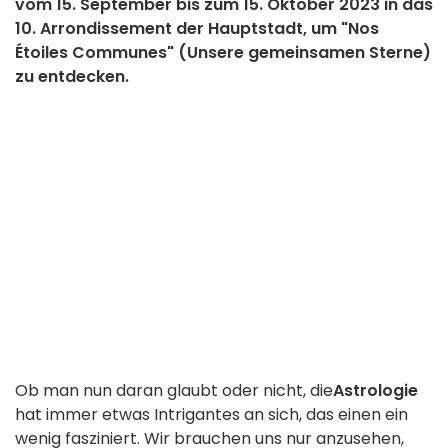
vom 15. September bis zum 15. Oktober 2023 in das
10. Arrondissement der Hauptstadt, um "Nos
Étoiles Communes" (Unsere gemeinsamen Sterne)
zu entdecken.
Ob man nun daran glaubt oder nicht, die
Astrologie
hat immer etwas Intrigantes an sich, das einen ein
wenig fasziniert. Wir brauchen uns nur anzusehen,