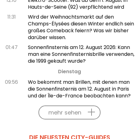
12:10
Elektro-Scooter: Was ab dem 1. August in
Hauts-de-Seine (92) verpflichtend wird
11:31
Wird der Weihnachtsmarkt auf den
Champs-Élysées diesen Winter endlich sein
großes Comeback feiern? Was wir bisher
darüber wissen.
01:47
Sonnenfinsternis am 12. August 2026: Kann
man eine Sonnenfinsternisbrille verwenden,
die 1999 gekauft wurde?
Dienstag
09:56
Wo bekommt man Brillen, mit denen man
die Sonnenfinsternis am 12. August in Paris
und der Île-de-France beobachten kann?
mehr sehen
DIE NEUESTEN CITY-GUIDES