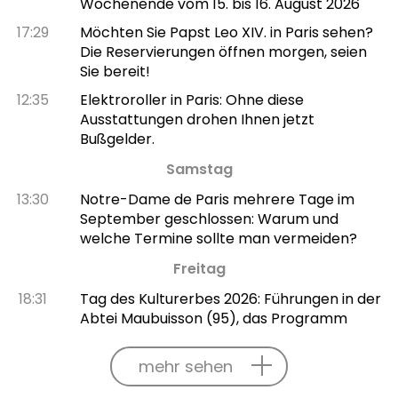
Wochenende vom 15. bis 16. August 2026
17:29
Möchten Sie Papst Leo XIV. in Paris sehen?
Die Reservierungen öffnen morgen, seien
Sie bereit!
12:35
Elektroroller in Paris: Ohne diese
Ausstattungen drohen Ihnen jetzt
Bußgelder.
Samstag
13:30
Notre-Dame de Paris mehrere Tage im
September geschlossen: Warum und
welche Termine sollte man vermeiden?
Freitag
18:31
Tag des Kulturerbes 2026: Führungen in der
Abtei Maubuisson (95), das Programm
mehr sehen