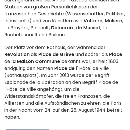
Statuen von großen Persönlichkeiten der
französischen Geschichte (Wissenschaftler, Politiker,
Industrielle) und von Künstlern wie
Voltaire, Molière
,
La Bruyère, Perrault,
Delacroix, de Musset
, La
Rochefoucault und Boileau.
Der Platz vor dem Rathaus, der während der
Revolution
als
Place de Grève
und später als
Place
de
la Maison Commune
bekannt war, erhielt 1803
endgültig den Namen
Place de l'
Hôtel de Ville
(Rathausplatz). Im Jahr 2013 wurde der Begriff
Esplanade de la Libération an den Begriff Place de
l'Hôtel de Ville angehängt, um die
Widerstandskämpfer, die freien Franzosen, die
Alliierten und alle Aufständischen zu ehren, die Paris
in der Nacht vom 24. auf den 25. August 1944 befreit
haben.