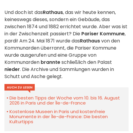
Und doch ist das
Rathaus
, das wir heute kennen,
keineswegs dieses, sondern ein Gebäude, das
zwischen 1874 und 1882 errichtet wurde. Aber was ist
in der Zwischenzeit passiert? Die
Pariser Kommune
,
pardi! Am 24. Mai 1871 wurde das
Rathaus
von den
Kommunarden überrannt, die Pariser Kommune
wurde ausgerufen und eine Gruppe von
Kommunarden
brannte
schließlich den Palast
nieder
. Die Archive und Sammlungen wurden in
Schutt und Asche gelegt.
AUCH ZU LESEN
Die besten Tipps der Woche vom 10. bis 16. August
2026 in Paris und der Île-de-France
Kostenlose Museen in Paris und kostenfreie
Monumente in der Île-de-France: Die besten
Kulturtipps