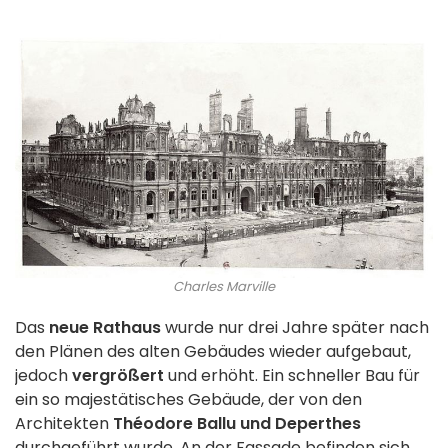
Charles Marville
Das
neue Rathaus
wurde nur drei Jahre später nach
den Plänen des alten Gebäudes wieder aufgebaut,
jedoch
vergrößert
und erhöht. Ein schneller Bau für
ein so majestätisches Gebäude, der von den
Architekten
Théodore Ballu und Deperthes
durchgeführt wurde. An der Fassade befinden sich