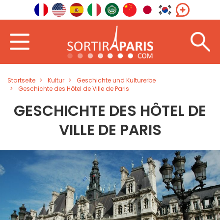
Startseite
Kultur
Geschichte und Kulturerbe
Geschichte des Hôtel de Ville de Paris
GESCHICHTE DES HÔTEL DE
VILLE DE PARIS