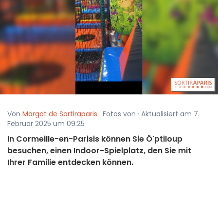
Von
Margot de Sortiraparis
· Fotos von · Aktualisiert am 7.
Februar 2025 um 09:25
In Cormeille-en-Parisis können Sie Ô'ptiloup
besuchen, einen Indoor-Spielplatz, den Sie mit
Ihrer Familie entdecken können.