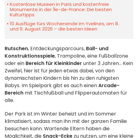
Kostenlose Museen in Paris und kostenfreie
Monumente in der Île-de-France: Die besten
Kulturtipps
10 Ausflüge fürs Wochenende im Yvelines, am 8.
und 9. August 2026 – die besten Ideen
Rutschen
, Entdeckungsparcours,
Ball- und
Konstruktionsspiele
, Trampoline, eine Fußballzone
oder ein
Bereich für Kleinkinder
unter 3 Jahren... Kein
Zweifel, hier ist für jeden etwas dabei, von den
dynamischsten Kindern bis hin zu den ruhigsten
Babys. Im Spielpark gibt es auch einen
Arcade-
Bereich
mit Tischfußball und Flipperautomaten für
alle.
Der Park ist im Winter beheizt und im Sommer
klimatisiert, sodass man ihn mit der ganzen Familie
besuchen kann. Wartende Eltern haben die
Möglichkeit, die
Snack-Ecke
zu nutzen, um eine kleine