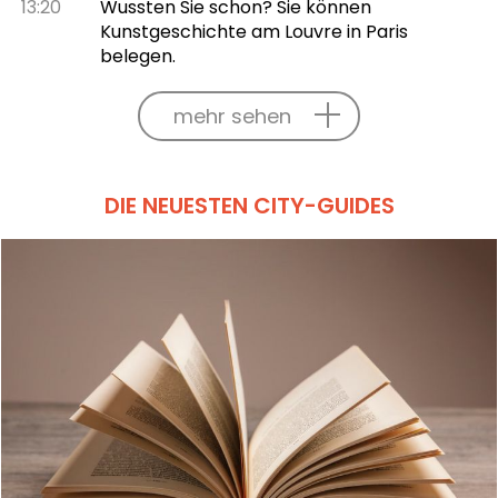
13:20
Wussten Sie schon? Sie können
Kunstgeschichte am Louvre in Paris
belegen.
mehr sehen
DIE NEUESTEN CITY-GUIDES