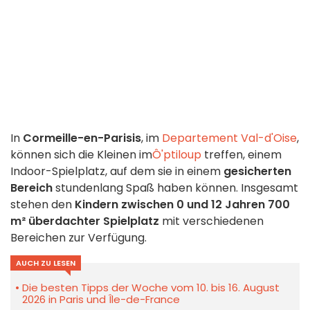
In
Cormeille-en-Parisis
, im
Departement Val-d'Oise
,
können sich die Kleinen im
Ô'ptiloup
treffen, einem
Indoor-Spielplatz, auf dem sie in einem
gesicherten
Bereich
stundenlang Spaß haben können. Insgesamt
stehen den
Kindern zwischen 0 und 12 Jahren
700
m² überdachter Spielplatz
mit verschiedenen
Bereichen zur Verfügung.
AUCH ZU LESEN
Die besten Tipps der Woche vom 10. bis 16. August
2026 in Paris und Île-de-France