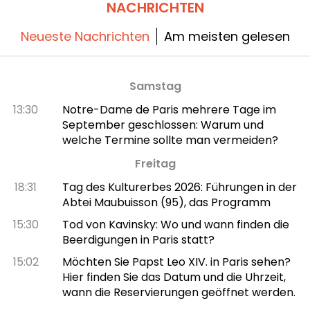
NACHRICHTEN
Neueste Nachrichten
Am meisten gelesen
Samstag
13:30
Notre-Dame de Paris mehrere Tage im
September geschlossen: Warum und
welche Termine sollte man vermeiden?
Freitag
18:31
Tag des Kulturerbes 2026: Führungen in der
Abtei Maubuisson (95), das Programm
15:30
Tod von Kavinsky: Wo und wann finden die
Beerdigungen in Paris statt?
15:02
Möchten Sie Papst Leo XIV. in Paris sehen?
Hier finden Sie das Datum und die Uhrzeit,
wann die Reservierungen geöffnet werden.