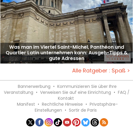
Was man im Viertel Saint-Michel, Panthéon und
Quartier Latin unternehmen kann: Ausgeh-Tipps &
gute Adressen
Alle Ratgeber : Spaß >
Bannerwerbung
•
Kommunizieren Sie über Ihre
Veranstaltung
•
Verweisen Sie auf eine Einrichtung
•
FAQ /
Kontakt
Manifest
•
Rechtliche Hinweise
•
Privatsphäre-
Einstellungen
•
Sortir de Paris