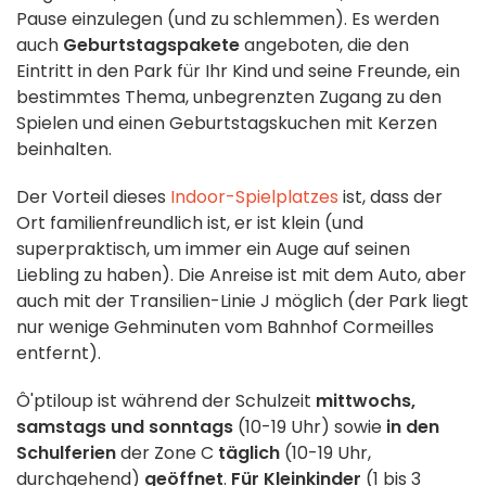
Pause einzulegen (und zu schlemmen). Es werden
auch
Geburtstagspakete
angeboten, die den
Eintritt in den Park für Ihr Kind und seine Freunde, ein
bestimmtes Thema, unbegrenzten Zugang zu den
Spielen und einen Geburtstagskuchen mit Kerzen
beinhalten.
Der Vorteil dieses
Indoor-Spielplatzes
ist, dass der
Ort familienfreundlich ist, er ist klein (und
superpraktisch, um immer ein Auge auf seinen
Liebling zu haben). Die Anreise ist mit dem Auto, aber
auch mit der Transilien-Linie J möglich (der Park liegt
nur wenige Gehminuten vom Bahnhof Cormeilles
entfernt).
Ô'ptiloup ist während der Schulzeit
mittwochs,
samstags und sonntags
(10-19 Uhr) sowie
in den
Schulferien
der Zone C
täglich
(10-19 Uhr,
durchgehend)
geöffnet
.
Für Kleinkinder
(1 bis 3