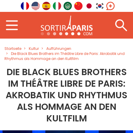
Startseite
Kultur
Aufführungen
Die Black Blues Brothers im Théâtre Libre de Paris: Akrobatik und
Rhythmus als Hommage an den Kultfilm
DIE BLACK BLUES BROTHERS
IM THÉÂTRE LIBRE DE PARIS:
AKROBATIK UND RHYTHMUS
ALS HOMMAGE AN DEN
KULTFILM