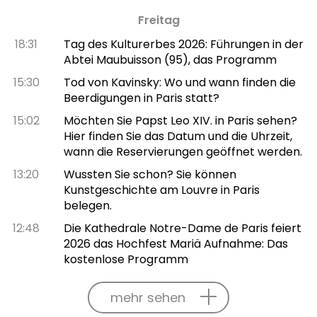
Freitag
18:31
Tag des Kulturerbes 2026: Führungen in der
Abtei Maubuisson (95), das Programm
15:30
Tod von Kavinsky: Wo und wann finden die
Beerdigungen in Paris statt?
15:02
Möchten Sie Papst Leo XIV. in Paris sehen?
Hier finden Sie das Datum und die Uhrzeit,
wann die Reservierungen geöffnet werden.
13:20
Wussten Sie schon? Sie können
Kunstgeschichte am Louvre in Paris
belegen.
12:48
Die Kathedrale Notre-Dame de Paris feiert
2026 das Hochfest Mariä Aufnahme: Das
kostenlose Programm
mehr sehen