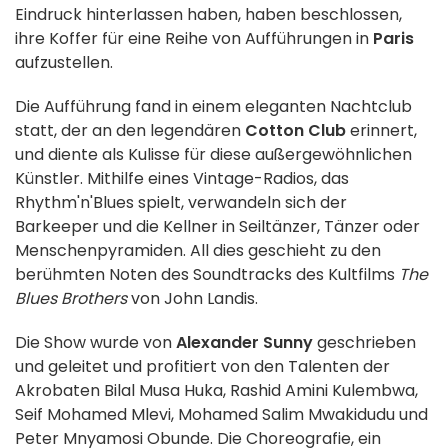
Eindruck hinterlassen haben, haben beschlossen,
ihre Koffer für eine Reihe von Aufführungen in
Paris
aufzustellen.
Die Aufführung fand in einem eleganten Nachtclub
statt, der an den legendären
Cotton Club
erinnert,
und diente als Kulisse für diese außergewöhnlichen
Künstler. Mithilfe eines Vintage-Radios, das
Rhythm'n'Blues spielt, verwandeln sich der
Barkeeper und die Kellner in Seiltänzer, Tänzer oder
Menschenpyramiden. All dies geschieht zu den
berühmten Noten des Soundtracks des Kultfilms
The
Blues Brothers
von John Landis.
Die Show wurde von
Alexander Sunny
geschrieben
und geleitet und profitiert von den Talenten der
Akrobaten Bilal Musa Huka, Rashid Amini Kulembwa,
Seif Mohamed Mlevi, Mohamed Salim Mwakidudu und
Peter Mnyamosi Obunde. Die Choreografie, ein