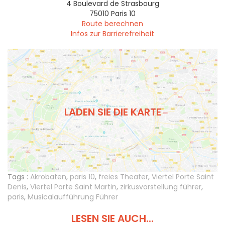
4 Boulevard de Strasbourg
75010
Paris 10
Route berechnen
Infos zur Barrierefreiheit
LADEN SIE DIE KARTE
Tags :
Akrobaten
,
paris 10
,
freies Theater
,
Viertel Porte Saint
Denis
,
Viertel Porte Saint Martin
,
zirkusvorstellung führer
,
paris
,
Musicalaufführung Führer
LESEN SIE AUCH...