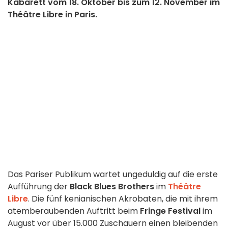
Kabarett vom 18. Oktober bis zum 12. November im
Théâtre Libre in Paris.
Das Pariser Publikum wartet ungeduldig auf die erste
Aufführung der
Black Blues Brothers
im
Théâtre
Libre
. Die fünf kenianischen Akrobaten, die mit ihrem
atemberaubenden Auftritt beim
Fringe Festival
im
August vor über 15.000 Zuschauern einen bleibenden