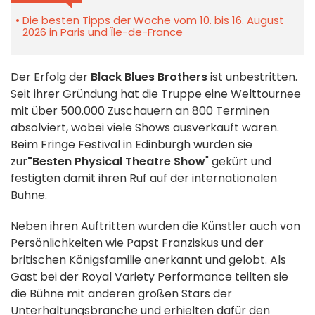
Die besten Tipps der Woche vom 10. bis 16. August
2026 in Paris und Île-de-France
Der Erfolg der
Black Blues Brothers
ist unbestritten.
Seit ihrer Gründung hat die Truppe eine Welttournee
mit über 500.000 Zuschauern an 800 Terminen
absolviert, wobei viele Shows ausverkauft waren.
Beim Fringe Festival in Edinburgh wurden sie
zur
"Besten Physical Theatre Show
" gekürt und
festigten damit ihren Ruf auf der internationalen
Bühne.
Neben ihren Auftritten wurden die Künstler auch von
Persönlichkeiten wie Papst Franziskus und der
britischen Königsfamilie anerkannt und gelobt. Als
Gast bei der Royal Variety Performance teilten sie
die Bühne mit anderen großen Stars der
Unterhaltungsbranche und erhielten dafür den