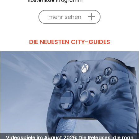
kostenlose Programm
mehr sehen
DIE NEUESTEN CITY-GUIDES
Videospiele im August 2026: Die Releases, die man