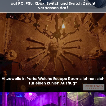
auf PC, PS5, Xbox, Switch und Switch 2 nicht
verpassen darf
Hitzewelle in Paris: Welche Escape Rooms lohnen sich
für einen kühlen Ausflug?