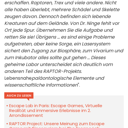
erschaffen. Raptoren, Trex und viele andere. Nicht
alle haben überlebt, mehrere Schädel und Skelette
zeugen davon. Dennoch befinden sich lebende
Kreaturen auf dem Gelände. Von Dr. Ninge fehlt vor
Ort jede Spur. Übernehmen Sie die Aufgabe und
retten Sie sie! Übrigens ... es sind einige Probleme
aufgetreten, aber keine Sorge, ein Lasersystem
sichert den Zugang zur Biosphäre, zum Vivarium und
zum Inkubator alles sollte gut gehen ... Dieses
geheime Labor unterscheidet sich deutlich vom
anderen Teil des RAPTOR-Projekts.
Lebensnahe
paläontologische Elemente und
wissenschaftliche Informationen
".
AUCH ZU LESEN
Escape Lab in Paris: Escape Games, Virtuelle
Realität und immersive Erlebnisse im 2.
Arrondissement
RAPTOR Project: Unsere Meinung zum Escape