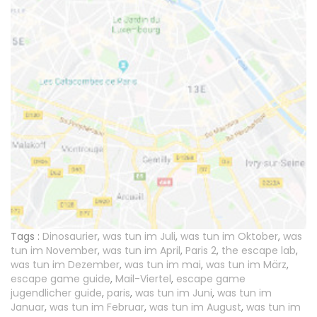
Tags :
Dinosaurier
,
was tun im Juli
,
was tun im Oktober
,
was
tun im November
,
was tun im April
,
Paris 2
,
the escape lab
,
was tun im Dezember
,
was tun im mai
,
was tun im März
,
escape game guide
,
Mail-Viertel
,
escape game
jugendlicher guide
,
paris
,
was tun im Juni
,
was tun im
Januar
,
was tun im Februar
,
was tun im August
,
was tun im