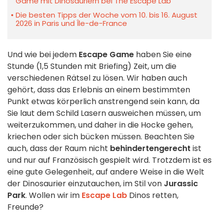
Game mit Dinosauriern bei The Escape Lab
Die besten Tipps der Woche vom 10. bis 16. August
2026 in Paris und Île-de-France
Und wie bei jedem
Escape Game
haben Sie eine
Stunde (1,5 Stunden mit Briefing) Zeit, um die
verschiedenen Rätsel zu lösen. Wir haben auch
gehört, dass das Erlebnis an einem bestimmten
Punkt etwas körperlich anstrengend sein kann, da
Sie laut dem Schild Lasern ausweichen müssen, um
weiterzukommen, und daher in die Hocke gehen,
kriechen oder sich bücken müssen. Beachten Sie
auch, dass der Raum nicht
behindertengerecht
ist
und nur auf Französisch gespielt wird. Trotzdem ist es
eine gute Gelegenheit, auf andere Weise in die Welt
der Dinosaurier einzutauchen, im Stil von
Jurassic
Park
. Wollen wir im
Escape Lab
Dinos retten,
Freunde?