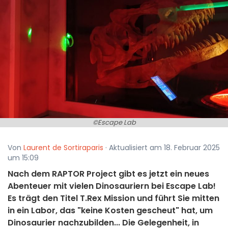
©Escape Lab
Von
Laurent de Sortiraparis
· Aktualisiert am 18. Februar 2025
um 15:09
Nach dem RAPTOR Project gibt es jetzt ein neues
Abenteuer mit vielen Dinosauriern bei Escape Lab!
Es trägt den Titel T.Rex Mission und führt Sie mitten
in ein Labor, das "keine Kosten gescheut" hat, um
Dinosaurier nachzubilden... Die Gelegenheit, in