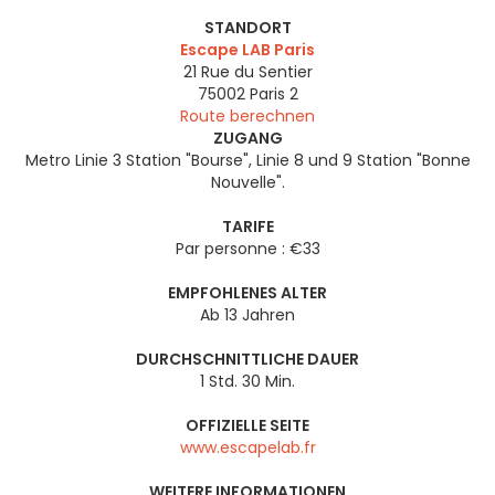
STANDORT
Escape LAB Paris
21 Rue du Sentier
75002
Paris 2
Route berechnen
ZUGANG
Metro Linie 3 Station "Bourse", Linie 8 und 9 Station "Bonne
Nouvelle".
TARIFE
Par personne : €33
EMPFOHLENES ALTER
Ab 13 Jahren
DURCHSCHNITTLICHE DAUER
1 Std. 30 Min.
OFFIZIELLE SEITE
www.escapelab.fr
WEITERE INFORMATIONEN