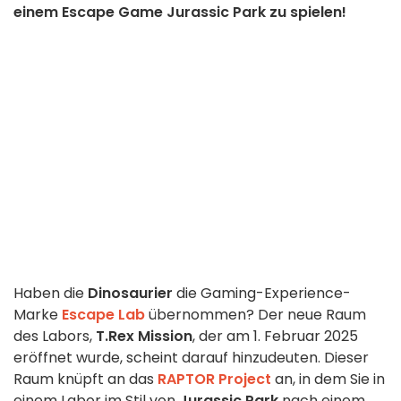
einem Escape Game Jurassic Park zu spielen!
Haben die
Dinosaurier
die Gaming-Experience-
Marke
Escape Lab
übernommen? Der neue Raum
des Labors,
T.Rex Mission
, der am 1. Februar 2025
eröffnet wurde, scheint darauf hinzudeuten. Dieser
Raum knüpft an das
RAPTOR Project
an, in dem Sie in
einem Labor im Stil von
Jurassic Park
nach einem