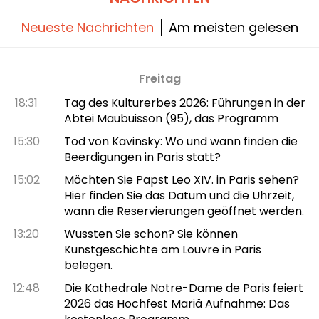
Neueste Nachrichten
Am meisten gelesen
Freitag
18:31
Tag des Kulturerbes 2026: Führungen in der
Abtei Maubuisson (95), das Programm
15:30
Tod von Kavinsky: Wo und wann finden die
Beerdigungen in Paris statt?
15:02
Möchten Sie Papst Leo XIV. in Paris sehen?
Hier finden Sie das Datum und die Uhrzeit,
wann die Reservierungen geöffnet werden.
13:20
Wussten Sie schon? Sie können
Kunstgeschichte am Louvre in Paris
belegen.
12:48
Die Kathedrale Notre-Dame de Paris feiert
2026 das Hochfest Mariä Aufnahme: Das