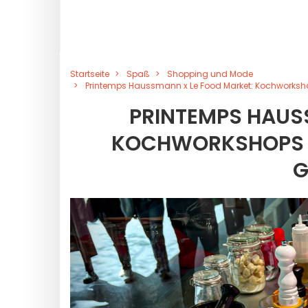
Startseite
Spaß
Shopping und Mode
Printemps Haussmann x Le Food Market: Kochworksh
PRINTEMPS HAUS
KOCHWORKSHOPS I
G