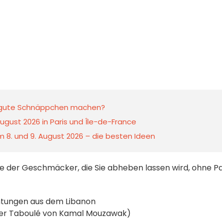
s gute Schnäppchen machen?
ugust 2026 in Paris und Île-de-France
 8. und 9. August 2026 – die besten Ideen
 der Geschmäcker, die Sie abheben lassen wird, ohne Pa
htungen aus dem Libanon
cher Taboulé von Kamal Mouzawak)