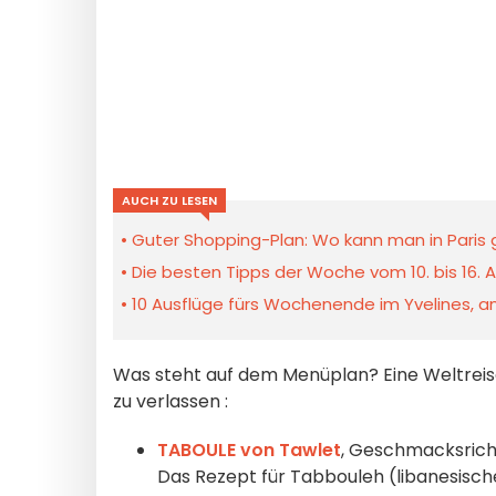
AUCH ZU LESEN
Guter Shopping-Plan: Wo kann man in Pari
Die besten Tipps der Woche vom 10. bis 16. A
10 Ausflüge fürs Wochenende im Yvelines, am
Was steht auf dem Menüplan? Eine Weltreise
zu verlassen :
TABOULE von Tawlet
, Geschmacksric
Das Rezept für Tabbouleh (libanesis