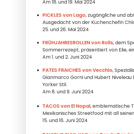
Am 18. und 19. Mai 2024
PICKLES von Lago
, zugängliche und ab
Ausgedacht von der Küchenchefin Chlo
25. und 26. Mai 2024
FRÜHJAHRESROLLEN von Rolls
, dem Sp
Sommerrezept, präsentiert von Elie, e
Am 1. und 2. Juni 2024
PATES FRAICHES von Vecchio
, Spezial
Gianmarco Gorni und Hubert Niveleau le
Yorker Stil.
Am 8. und 9. Juni 2024
TACOS von El Nopal
, emblematische Ta
Mexikanisches Streetfood mit all seine
15. und 16. Juni 2024