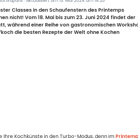
ortiraparis · Aktualisiert am 13. Mai 2024 um 14:25
aster Classes in den Schaufenstern des Printemps
n nicht! Vom 18. Mai bis zum 23. Juni 2024 findet der
tt, während einer Reihe von gastronomischen Worksh
efkoch die besten Rezepte der Welt ohne Kochen
Sie Ihre Kochkünste in den Turbo-Modus, denn im
Printem