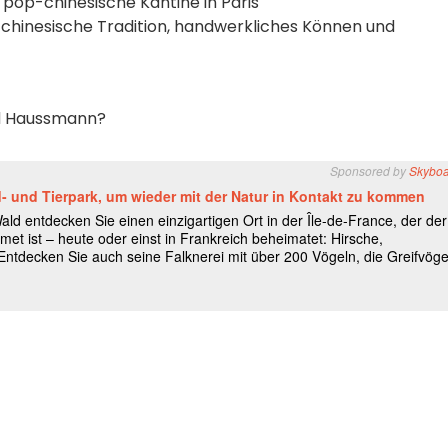
, pop-chinesische Kantine in Paris
 chinesische Tradition, handwerkliches Können und
rd Haussmann?