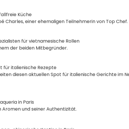
fallfreie Küche
é Charles, einer ehemaligen Teilnehmerin von Top Chef.
ezialisten für vietnamesische Rollen
inem der beiden Mitbegründer.
ist für italienische Rezepte
iten diesen aktuellen Spot für italienische Gerichte im 
queria in Paris
n Aromen und seiner Authentizität.