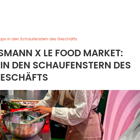
ops in den Schaufenstern des Geschäfts
SMANN X LE FOOD MARKET:
N DEN SCHAUFENSTERN DES
ESCHÄFTS