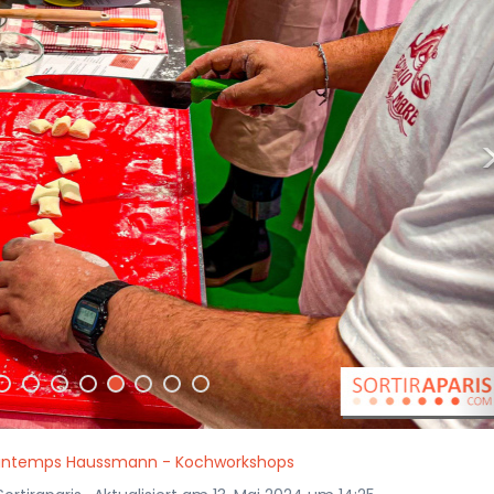
Printemps Haussmann - Kochworkshops