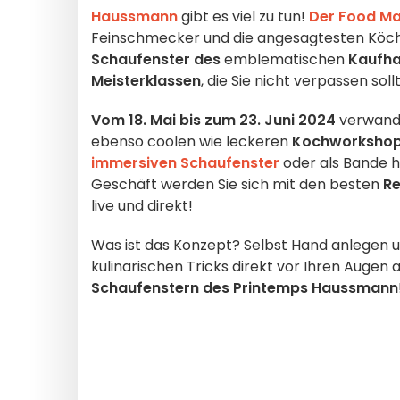
Haussmann
gibt es viel zu tun!
Der Food Ma
Feinschmecker und die angesagtesten Köche 
Schaufenster des
emblematischen
Kaufh
Meisterklassen
, die Sie nicht verpassen soll
Vom 18. Mai bis zum 23. Juni 2024
verwande
ebenso coolen wie leckeren
Kochworksho
immersiven Schaufenster
oder als Bande h
Geschäft werden Sie sich mit den besten
Re
live und direkt!
Was ist das Konzept? Selbst Hand anlegen 
kulinarischen Tricks direkt vor Ihren Augen a
Schaufenstern des Printemps Haussmann