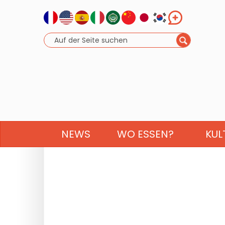
NEWS
WO ESSEN?
KUL