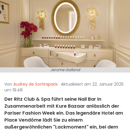
Jerome Galland
Von
Audrey de Sortiraparis
· Aktualisiert am 22. Januar 2025
um 19:48
Der Ritz Club & Spa führt seine Nail Bar in
Zusammenarbeit mit Kure Bazaar anlässlich der
Pariser Fashion Week ein. Das legendäre Hotel am
Place Vendôme lädt Sie zu einem
außergewöhnlichen "Lackmoment" ein, bei dem