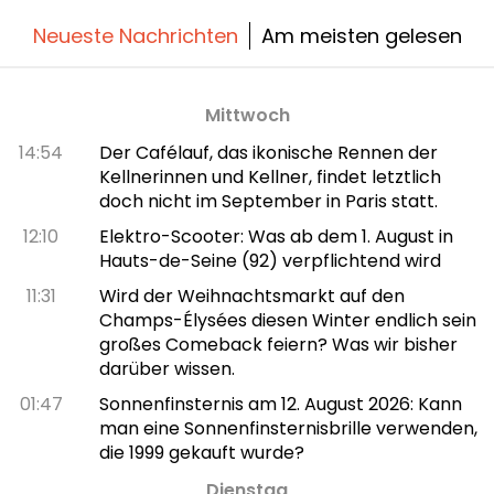
Neueste Nachrichten
Am meisten gelesen
Mittwoch
14:54
Der Cafélauf, das ikonische Rennen der
Kellnerinnen und Kellner, findet letztlich
doch nicht im September in Paris statt.
12:10
Elektro-Scooter: Was ab dem 1. August in
Hauts-de-Seine (92) verpflichtend wird
11:31
Wird der Weihnachtsmarkt auf den
Champs-Élysées diesen Winter endlich sein
großes Comeback feiern? Was wir bisher
darüber wissen.
01:47
Sonnenfinsternis am 12. August 2026: Kann
man eine Sonnenfinsternisbrille verwenden,
die 1999 gekauft wurde?
Dienstag