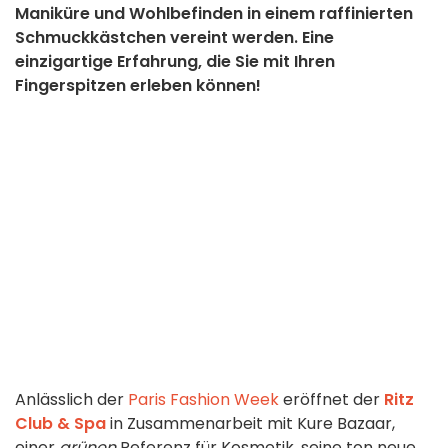
Maniküre und Wohlbefinden in einem raffinierten
Schmuckkästchen vereint werden. Eine
einzigartige Erfahrung, die Sie mit Ihren
Fingerspitzen erleben können!
Anlässlich der
Paris Fashion Week
eröffnet der
Ritz
Club & Spa
in Zusammenarbeit mit Kure Bazaar,
einer
grünen
Referenz für Kosmetik, seine ton neue