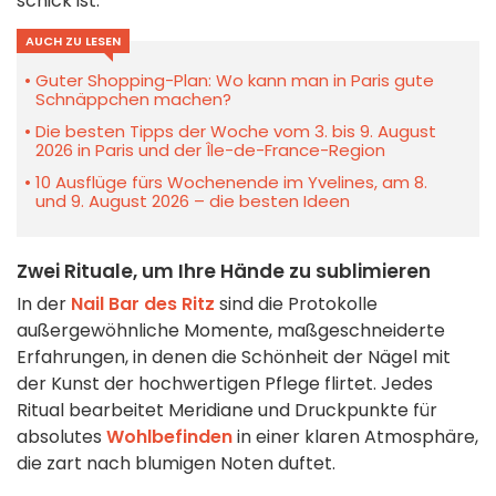
schick ist.
AUCH ZU LESEN
Guter Shopping-Plan: Wo kann man in Paris gute
Schnäppchen machen?
Die besten Tipps der Woche vom 3. bis 9. August
2026 in Paris und der Île-de-France-Region
10 Ausflüge fürs Wochenende im Yvelines, am 8.
und 9. August 2026 – die besten Ideen
Zwei Rituale, um Ihre Hände zu sublimieren
In der
Nail Bar des Ritz
sind die Protokolle
außergewöhnliche Momente, maßgeschneiderte
Erfahrungen, in denen die Schönheit der Nägel mit
der Kunst der hochwertigen Pflege flirtet. Jedes
Ritual bearbeitet Meridiane und Druckpunkte für
absolutes
Wohlbefinden
in einer klaren Atmosphäre,
die zart nach blumigen Noten duftet.