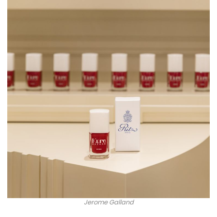
Jerome Galland