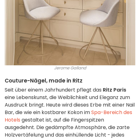
Jerome Galland
Couture-Nägel, made in Ritz
Seit über einem Jahrhundert pflegt das
Ritz Paris
eine Lebenskunst, die Weiblichkeit und Eleganz zum
Ausdruck bringt. Heute wird dieses Erbe mit einer Nail
Bar, die wie ein kostbarer Kokon im
Spa-Bereich des
Hotels
gestaltet ist, auf die Fingerspitzen
ausgedehnt. Die gedämpfte Atmosphäre, die zarte
Holzvertäfelung und das einhüllende Licht - jedes