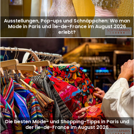
Ausstellungen, Pop-ups und Schnäppchen: Wo man
Mode in Paris und Île-de-France im August 2026
erlebt?
Die besten Mode- und Shopping-Tipps in Paris und
der Île-de-France im August 2026