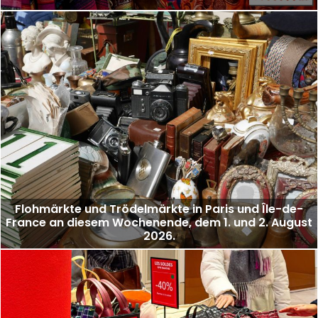
Flohmärkte und Trödelmärkte in Paris und Île-de-
France an diesem Wochenende, dem 1. und 2. August
2026.