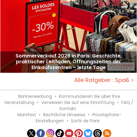
Sommerverkauf 2026 in Paris: Geschichte,
praktischer Leitfaden, Öffnungszeiten der
Einkaufszentren – letzte Tage
Alle Ratgeber : Spaß >
Bannerwerbung
•
Kommunizieren Sie über Ihre
Veranstaltung
•
Verweisen Sie auf eine Einrichtung
•
FAQ /
Kontakt
Manifest
•
Rechtliche Hinweise
•
Privatsphäre-
Einstellungen
•
Sortir de Paris