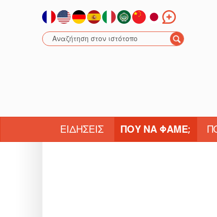
ΕΙΔΉΣΕΙΣ
ΠΟΎ ΝΑ ΦΆΜΕ;
Π