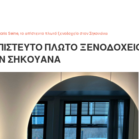
Paris Seine, το απίστευτο πλωτό ξενοδοχείο στον Σηκουάνα
 ΑΠΊΣΤΕΥΤΟ ΠΛΩΤΌ ΞΕΝΟΔΟΧΕΊ
Ν ΣΗΚΟΥΆΝΑ