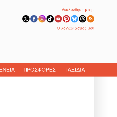
Ακολουθησε μας :
Ο λογαριασμός μου
ΈΝΕΙΑ
ΠΡΟΣΦΟΡΈΣ
ΤΑΞΊΔΙΑ