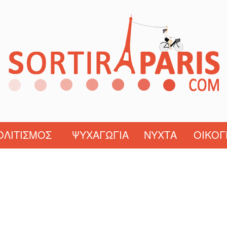
ΟΛΙΤΙΣΜΌΣ
ΨΥΧΑΓΩΓΊΑ
ΝΎΧΤΑ
ΟΙΚΟΓ