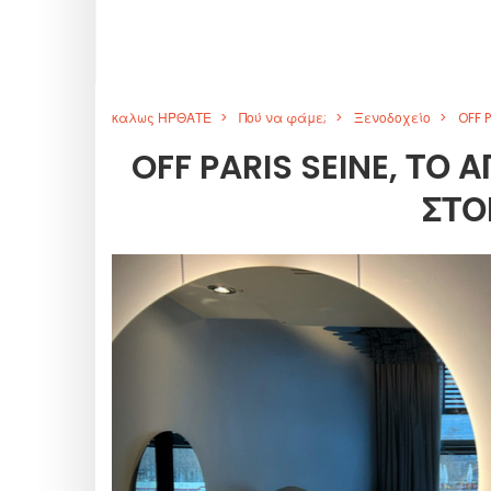
καλως ΗΡΘΑΤΕ
Πού να φάμε;
Ξενοδοχείο
OFF 
OFF PARIS SEINE, ΤΟ
ΣΤΟ