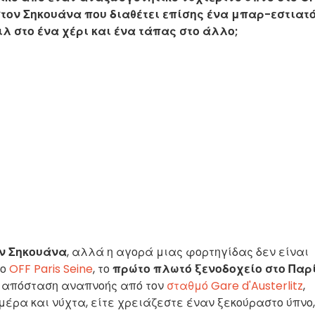
 στον Σηκουάνα που διαθέτει επίσης ένα μπαρ-εστιατ
λ στο ένα χέρι και ένα τάπας στο άλλο;
ον Σηκουάνα
, αλλά η αγορά μιας φορτηγίδας δεν είναι
Το
OFF Paris Seine
, το
πρώτο πλωτό ξενοδοχείο στο Παρ
ε απόσταση αναπνοής από τον
σταθμό Gare d'Austerlitz
,
έρα και νύχτα, είτε χρειάζεστε έναν ξεκούραστο ύπνο,