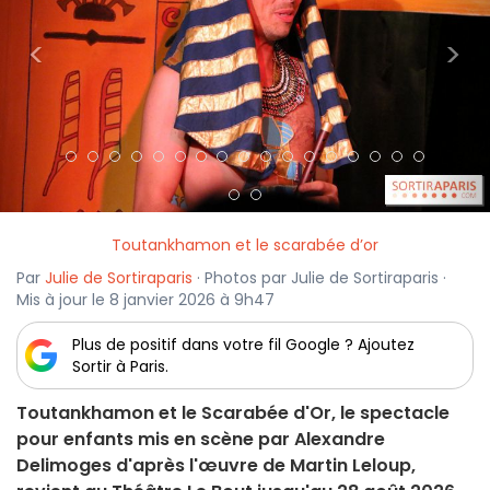
<
>
Toutankhamon et le scarabée d’or
Par
Julie de Sortiraparis
· Photos par Julie de Sortiraparis ·
Mis à jour le 8 janvier 2026 à 9h47
Plus de positif dans votre fil Google ? Ajoutez
Sortir à Paris.
Toutankhamon et le Scarabée d'Or, le spectacle
pour enfants mis en scène par Alexandre
Delimoges d'après l'œuvre de Martin Leloup,