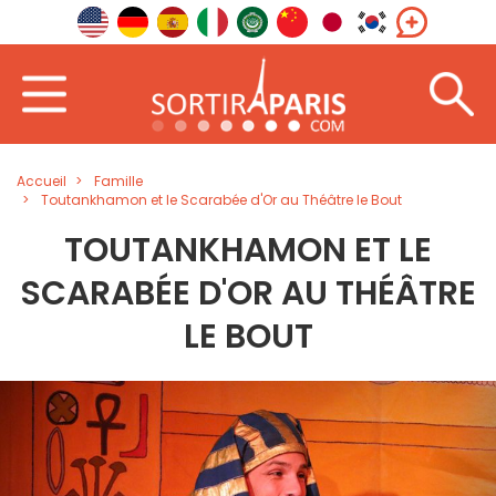
Accueil
Famille
Toutankhamon et le Scarabée d'Or au Théâtre le Bout
TOUTANKHAMON ET LE
SCARABÉE D'OR AU THÉÂTRE
LE BOUT