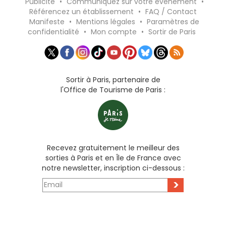
Publicité
•
Communiquez sur votre événement
•
Référencez un établissement
•
FAQ / Contact
Manifeste
•
Mentions légales
•
Paramètres de
confidentialité
•
Mon compte
•
Sortir de Paris
Sortir à Paris, partenaire de
l'Office de Tourisme de Paris :
Recevez gratuitement le meilleur des
sorties à Paris et en Île de France avec
notre newsletter, inscription ci-dessous :
>