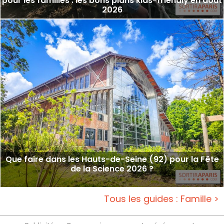
pour les familles : les bons plans kids-friendly en août
2026
Que faire dans les Hauts-de-Seine (92) pour la Fête
de la Science 2026 ?
Tous les guides : Famille >