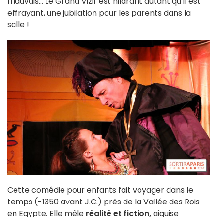
mauvais… Le Grand Vizir est hilarant autant qu’il est
effrayant, une jubilation pour les parents dans la
salle !
Cette comédie pour enfants fait voyager dans le
temps (-1350 avant J.C.) près de la Vallée des Rois
en Egypte. Elle mêle
réalité et fiction,
aiguise