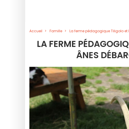
Accueil
Famille
La ferme pédagogique Tiligolo et l
LA FERME PÉDAGOGIQU
ÂNES DÉBARQ