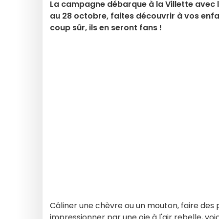
La campagne débarque à la Villette avec la
au 28 octobre, faites découvrir à vos enfa
coup sûr, ils en seront fans !
Câliner une chèvre ou un mouton, faire des 
impressionner par une oie à l'air rebelle, voi