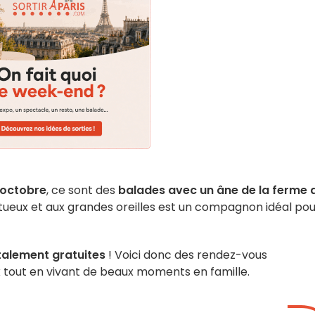
1 octobre
, ce sont des
balades avec un âne de la ferme 
tueux et aux grandes oreilles est un compagnon idéal pou
talement gratuites
! Voici donc des rendez-vous
 tout en vivant de beaux moments en famille.