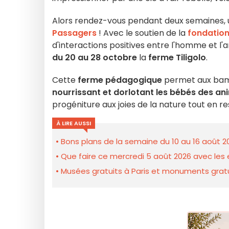
Alors rendez-vous pendant deux semaines, un
Passagers
! Avec le soutien de la
fondation
d'interactions positives entre l'homme et l'
du 20 au 28 octobre
la
ferme Tiligolo
.
Cette
ferme pédagogique
permet aux bam
nourrissant et dorlotant les bébés des an
progéniture aux joies de la nature tout en re
À LIRE AUSSI
Bons plans de la semaine du 10 au 16 août 2
Que faire ce mercredi 5 août 2026 avec les e
Musées gratuits à Paris et monuments gratui