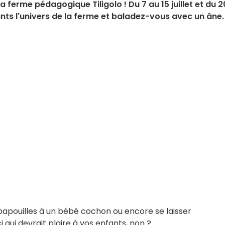
 ferme pédagogique Tiligolo ! Du 7 au 15 juillet et du 2
nts l'univers de la ferme et baladez-vous avec un âne.
papouilles à un bébé cochon ou encore se laisser
ci qui devrait plaire à vos enfants, non ?