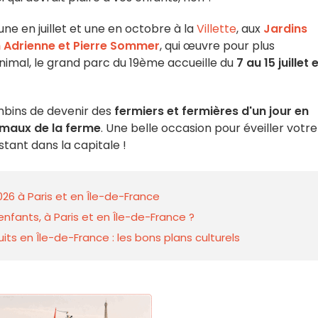
e en juillet et une en octobre à la
Villette
, aux
Jardins
 Adrienne et Pierre Sommer
, qui œuvre pour plus
animal, le grand parc du 19ème accueille du
7 au 15 juillet 
bins de devenir des
fermiers et fermières d'un jour en
imaux de la ferme
. Une belle occasion pour éveiller votre
stant dans la capitale !
026 à Paris et en Île-de-France
nfants, à Paris et en Île-de-France ?
ts en Île-de-France : les bons plans culturels