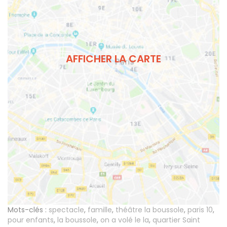
AFFICHER LA CARTE
Mots-clés :
spectacle
,
famille
,
théâtre la boussole
,
paris 10
,
pour enfants
,
la boussole
,
on a volé le la
,
quartier Saint