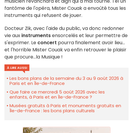
musicien revanchard et aigri qui a mal tourné. Tel un
fantôme de l'opéra, Mister Couak a envoûté tous les
instruments qui refusent de jouer.
Docteur Zik, avec l'aide du public, va donc redonner
vie aux
instruments
ensorcelés et leur permettre de
s'exprimer. Le
concert
pourra finalement avoir lieu...
et l'horrible Mister Couak va enfin retrouver le plaisir
que procure...la Musique !
À LIRE AUSSI
Les bons plans de la semaine du 3 au 9 août 2026 à
Paris et en Île-de-France
Que faire ce mercredi 5 août 2026 avec les
enfants, à Paris et en Île-de-France ?
Musées gratuits à Paris et monuments gratuits en
Île-de-France : les bons plans culturels