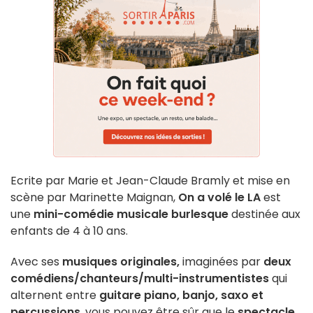
Ecrite par Marie et Jean-Claude Bramly et mise en
scène par Marinette Maignan,
On a volé le LA
est
une
mini-comédie musicale
burlesque
destinée aux
enfants de 4 à 10 ans.
Avec ses
musiques originales,
imaginées par
deux
comédiens/chanteurs/multi-instrumentistes
qui
alternent entre
guitare piano, banjo, saxo et
percussions
, vous pouvez être sûr que le
spectacle