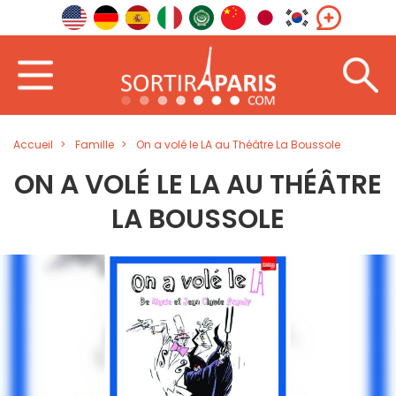
Accueil
Famille
On a volé le LA au Théâtre La Boussole
ON A VOLÉ LE LA AU THÉÂTRE
LA BOUSSOLE