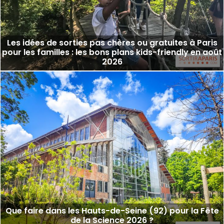
Les idées de sorties pas chères ou gratuites à Paris
pour les familles : les bons plans kids-friendly en août
2026
Que faire dans les Hauts-de-Seine (92) pour la Fête
de la Science 2026 ?