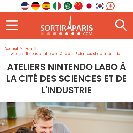
Accueil
Famille
Ateliers Nintendo Labo à la Cité des Sciences et de l'Industrie
ATELIERS NINTENDO LABO À
LA CITÉ DES SCIENCES ET DE
L'INDUSTRIE