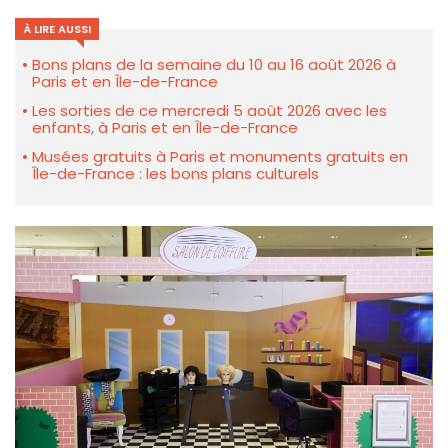
À LIRE AUSSI
Bons plans de la semaine du 10 au 16 août 2026 à
Paris et en Île-de-France
Les sorties de ce mercredi 5 août 2026 avec les
enfants, à Paris et en Île-de-France
Musées gratuits à Paris et monuments gratuits en
Île-de-France : les bons plans culturels