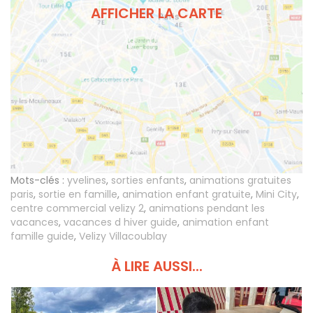
AFFICHER LA CARTE
Mots-clés :
yvelines
,
sorties enfants
,
animations gratuites
paris
,
sortie en famille
,
animation enfant gratuite
,
Mini City
,
centre commercial velizy 2
,
animations pendant les
vacances
,
vacances d hiver guide
,
animation enfant
famille guide
,
Velizy Villacoublay
À LIRE AUSSI...