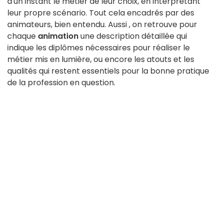
d'un instant le métier de leur choix, en interprétant
leur propre scénario. Tout cela encadrés par des
animateurs, bien entendu. Aussi , on retrouve pour
chaque
animation
une description détaillée qui
indique les diplômes nécessaires pour réaliser le
métier mis en lumière, ou encore les atouts et les
qualités qui restent essentiels pour la bonne pratique
de la profession en question.