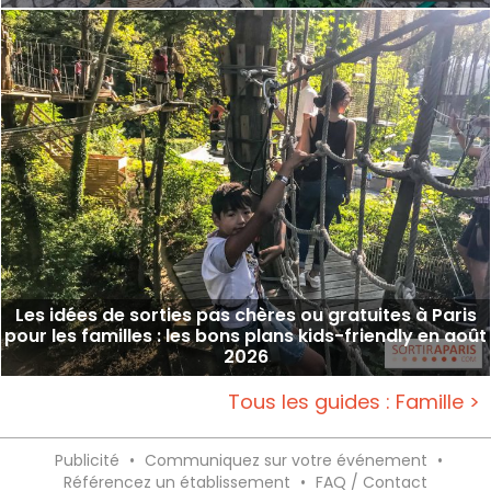
Les idées de sorties pas chères ou gratuites à Paris
pour les familles : les bons plans kids-friendly en août
2026
Tous les guides : Famille >
Publicité
•
Communiquez sur votre événement
•
Référencez un établissement
•
FAQ / Contact