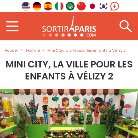
Accueil
Famille
Mini City, la ville pour les enfants à Vélizy 2
MINI CITY, LA VILLE POUR LES
ENFANTS À VÉLIZY 2