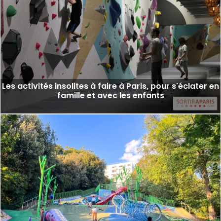
Les activités insolites à faire à Paris, pour s'éclater en
famille et avec les enfants