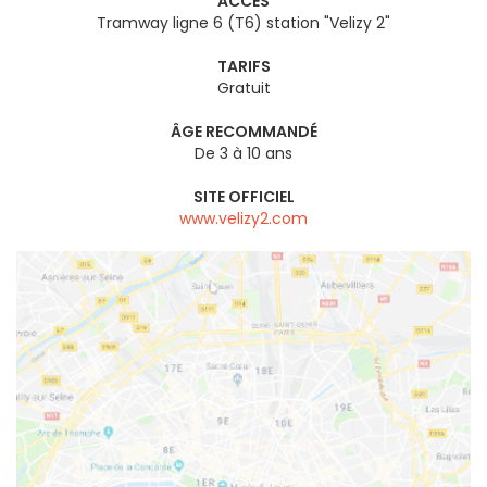
ACCÈS
Tramway ligne 6 (T6) station "Velizy 2"
TARIFS
Gratuit
ÂGE RECOMMANDÉ
De 3 à 10 ans
SITE OFFICIEL
www.velizy2.com