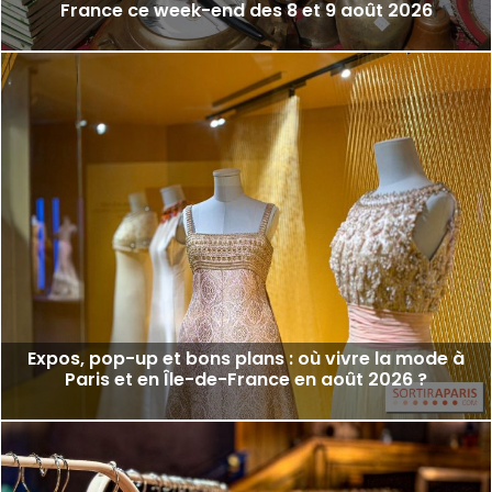
France ce week-end des 8 et 9 août 2026
Expos, pop-up et bons plans : où vivre la mode à
Paris et en Île-de-France en août 2026 ?