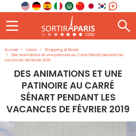
Accueil
Loisirs
Shopping et Mode
Des animations et une patinoire au Carré Sénart pendant les
vacances de février 2019
DES ANIMATIONS ET UNE
PATINOIRE AU CARRÉ
SÉNART PENDANT LES
VACANCES DE FÉVRIER 2019