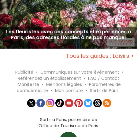
Les fleuristes avec des concepts et expériences à
Paris, des adresses florales à ne pas manquer
Tous les guides : Loisirs >
Publicité
•
Communiquez sur votre événement
•
Référencez un établissement
•
FAQ / Contact
Manifeste
•
Mentions légales
•
Paramètres de
confidentialité
•
Mon compte
•
Sortir de Paris
Sortir à Paris, partenaire de
l'Office de Tourisme de Paris :