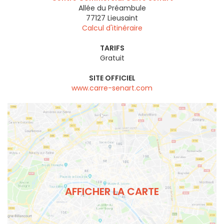
Allée du Préambule
77127
Lieusaint
Calcul d'itinéraire
TARIFS
Gratuit
SITE OFFICIEL
www.carre-senart.com
AFFICHER LA CARTE