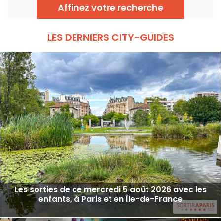
virtuelle, vidéo mapping, on y retrouve les
Affinez votre recherche
dernières technologies utilisées pour
intéresser enfants aux sciences en la vivant
de l'intérieur...
LES DERNIERS CITY-GUIDES
Les sorties de ce mercredi 5 août 2026 avec les
enfants, à Paris et en Île-de-France