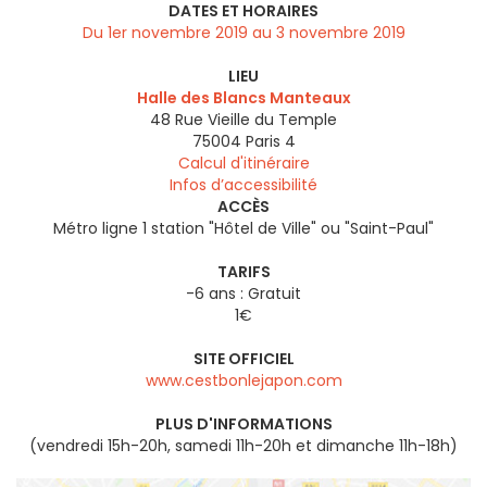
DATES ET HORAIRES
Du 1er novembre 2019 au 3 novembre 2019
LIEU
Halle des Blancs Manteaux
48 Rue Vieille du Temple
75004
Paris 4
Calcul d'itinéraire
Infos d’accessibilité
ACCÈS
Métro ligne 1 station "Hôtel de Ville" ou "Saint-Paul"
TARIFS
-6 ans : Gratuit
1€
SITE OFFICIEL
www.cestbonlejapon.com
PLUS D'INFORMATIONS
(vendredi 15h-20h, samedi 11h-20h et dimanche 11h-18h)