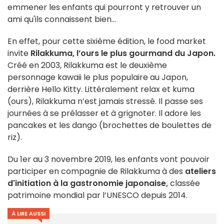
emmener les enfants qui pourront y retrouver un
ami qu'ils connaissent bien...
En effet, pour cette sixième édition, le food market
invite
Rilakkuma, l’ours le plus gourmand du Japon.
Créé en 2003, Rilakkuma est le deuxième
personnage kawaii le plus populaire au Japon,
derrière Hello Kitty. Littéralement relax et kuma
(ours), Rilakkuma n’est jamais stressé. Il passe ses
journées à se prélasser et à grignoter. Il adore les
pancakes et les dango (brochettes de boulettes de
riz).
Du 1er au 3 novembre 2019, les enfants vont pouvoir
participer en compagnie de Rilakkuma à des
ateliers
d'initiation à la gastronomie japonaise,
classée
patrimoine mondial par l’UNESCO depuis 2014.
À LIRE AUSSI