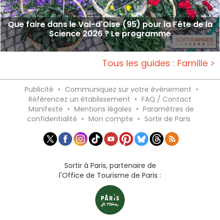
Que faire dans le Val-d'Oise (95) pour la Fête de la
Science 2026 ? Le programme
Tous les guides : Famille >
Publicité
•
Communiquez sur votre événement
•
Référencez un établissement
•
FAQ / Contact
Manifeste
•
Mentions légales
•
Paramètres de
confidentialité
•
Mon compte
•
Sortir de Paris
Sortir à Paris, partenaire de
l'Office de Tourisme de Paris :