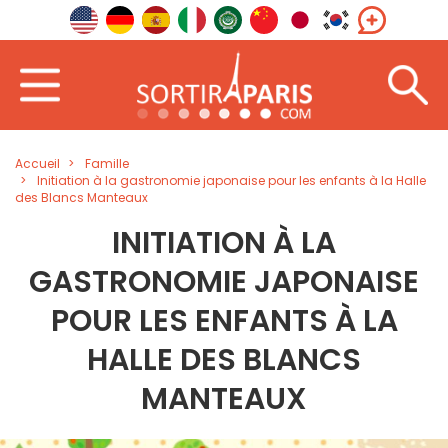
Accueil
Famille
Initiation à la gastronomie japonaise pour les enfants à la Halle
des Blancs Manteaux
INITIATION À LA
GASTRONOMIE JAPONAISE
POUR LES ENFANTS À LA
HALLE DES BLANCS
MANTEAUX