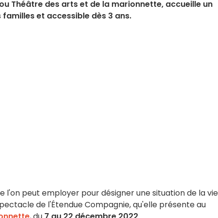
u Théâtre des arts et de la marionnette, accueille un
familles et accessible dès 3 ans.
ue l'on peut employer pour désigner une situation de la vie
 spectacle de l'Étendue Compagnie, qu'elle présente au
ionnette
, du
7 au 22 décembre 2022
.