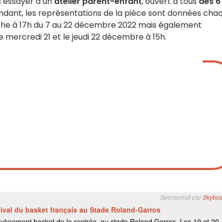
s essayer à un
atelier parent-enfant
, ouvert à tous
dès 6
ndant, les représentations de la pièce sont données cha
che à 17h du 7 au 22 décembre 2022 mais également
e mercredi 21 et le jeudi 22 décembre à 15h.