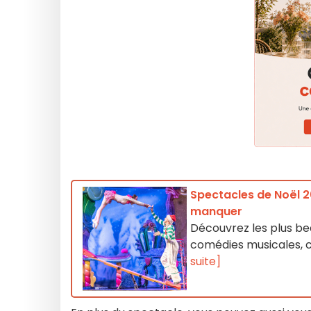
Spectacles de Noël 20
manquer
Découvrez les plus bea
comédies musicales, c
suite]