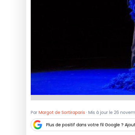
Par
Margot de Sortiraparis
· Mis à jour le 26 nove
Plus de positif dans votre fil Google ? Ajout