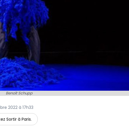
Benoît Schupp
mbre 2022 à 17h33
ez Sortir à Paris.