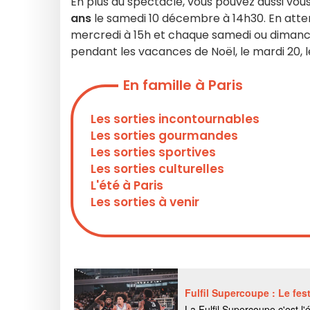
En plus du spectacle, vous pouvez aussi vou
ans
le samedi 10 décembre à 14h30. En atte
mercredi à 15h et chaque samedi ou diman
pendant les vacances de Noël, le mardi 20, l
En famille à Paris
Les sorties incontournables
Les sorties gourmandes
Les sorties sportives
Les sorties culturelles
L'été à Paris
Les sorties à venir