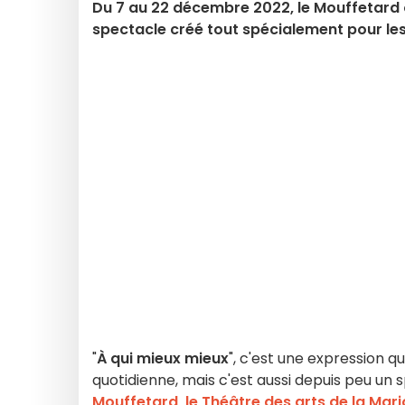
Du 7 au 22 décembre 2022, le Mouffetard o
spectacle créé tout spécialement pour les 
"
À qui mieux mieux
", c'est une expression q
quotidienne, mais c'est aussi depuis peu un
Mouffetard, le Théâtre des arts de la Mar