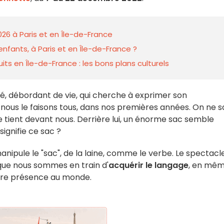
026 à Paris et en Île-de-France
nfants, à Paris et en Île-de-France ?
ts en Île-de-France : les bons plans culturels
llé, débordant de vie, qui cherche à exprimer son
ous le faisons tous, dans nos premières années. On ne sa
e tient devant nous. Derrière lui, un énorme sac semble
ignifie ce sac ?
nipule le "sac", de la laine, comme le verbe. Le spectacl
que nous sommes en train d'
acquérir le langage
, en mê
tre présence au monde.