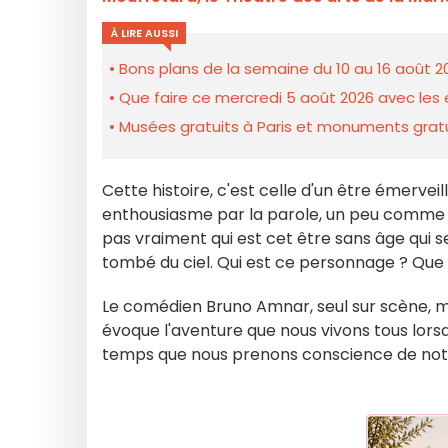
À LIRE AUSSI
Bons plans de la semaine du 10 au 16 août 2
Que faire ce mercredi 5 août 2026 avec les e
Musées gratuits à Paris et monuments gratui
Cette histoire, c'est celle d'un être émervei
enthousiasme par la parole, un peu comme n
pas vraiment qui est cet être sans âge qui s
tombé du ciel. Qui est ce personnage ? Que s
Le comédien Bruno Amnar, seul sur scène, ma
évoque l'aventure que nous vivons tous lors
temps que nous prenons conscience de no