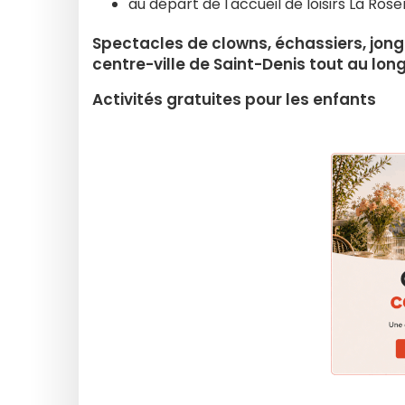
au départ de l'accueil de loisirs La Rose
Spectacles de clowns, échassiers, jongle
centre-ville de Saint-Denis tout au long
Activités gratuites pour les enfants