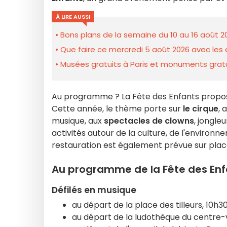
À LIRE AUSSI
Bons plans de la semaine du 10 au 16 août 2
Que faire ce mercredi 5 août 2026 avec les e
Musées gratuits à Paris et monuments gratui
Au programme ? La Fête des Enfants propo
Cette année, le thème porte sur
le cirque
, 
musique, aux
spectacles de clowns
, jongle
activités autour de la culture, de l'enviro
restauration est également prévue sur plac
Au programme de la Fête des Enf
Défilés en musique
au départ de la place des tilleurs, 10h3
au départ de la ludothèque du centre-vi