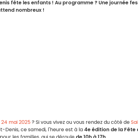
Denis fête les enfants ! Au programme ? Une journée fes
 attend nombreux !
 24 mai 2025
? Si vous vivez ou vous rendez du côté de
Sai
-Denis, ce samedi, l'heure est à la
4e édition de la Fête
our les familles, qui se déroule
de 10h à 17h
.