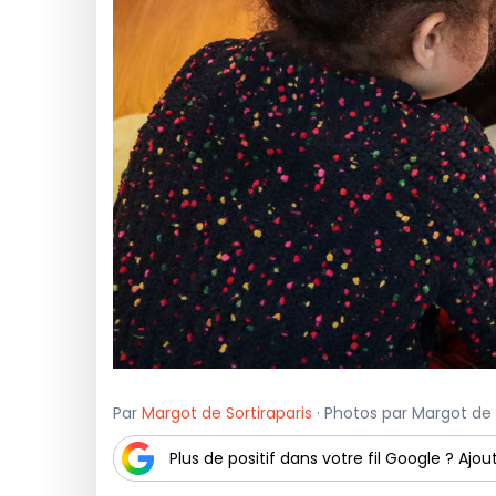
Par
Margot de Sortiraparis
· Photos par Margot de S
Plus de positif dans votre fil Google ? Ajout