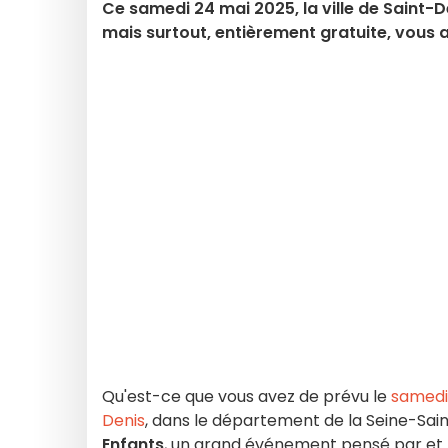
Ce samedi 24 mai 2025, la ville de Saint-
mais surtout, entièrement gratuite, vous
Qu'est-ce que vous avez de prévu le
samedi
Denis
, dans le département de la Seine-Saint
Enfants
, un grand événement pensé par et p