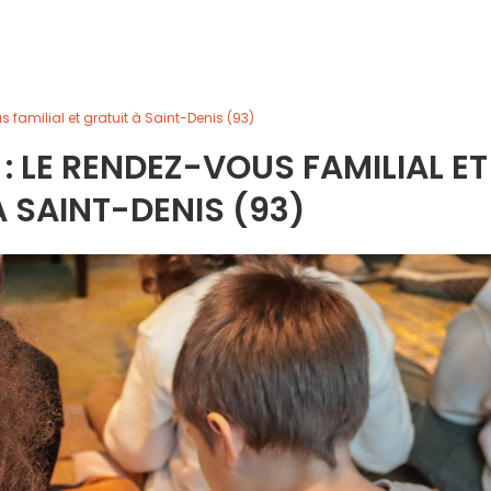
s familial et gratuit à Saint-Denis (93)
 : LE RENDEZ-VOUS FAMILIAL ET
À SAINT-DENIS (93)