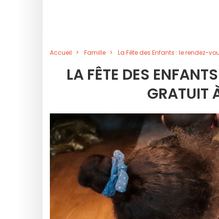
Accueil
Famille
La Fête des Enfants : le rendez-vou
LA FÊTE DES ENFANTS
GRATUIT 