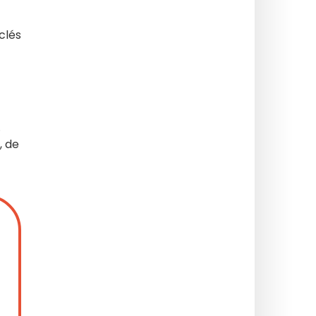
clés
.
, de