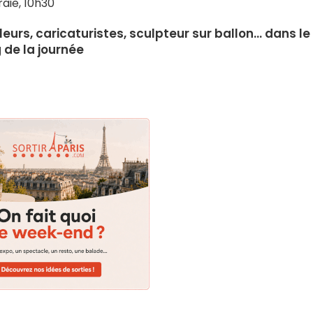
raie, 10h30
urs, caricaturistes, sculpteur sur ballon... dans le
 de la journée