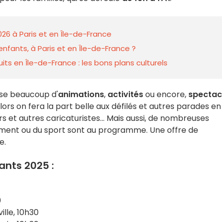
026 à Paris et en Île-de-France
nfants, à Paris et en Île-de-France ?
ts en Île-de-France : les bons plans culturels
se beaucoup d'
animations
,
activités
ou encore,
spectac
alors on fera la part belle aux défilés et autres parades en
urs et autres caricaturistes... Mais aussi, de nombreuses
nnement ou du sport sont au programme. Une offre de
e.
ants 2025 :
0
lle, 10h30