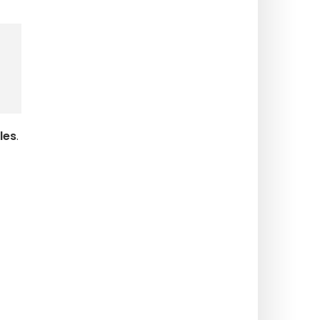
les
.