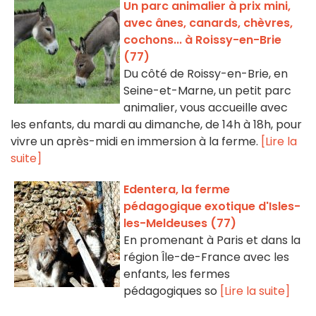
Un parc animalier à prix mini,
avec ânes, canards, chèvres,
cochons... à Roissy-en-Brie
(77)
Du côté de Roissy-en-Brie, en
Seine-et-Marne, un petit parc
animalier, vous accueille avec
les enfants, du mardi au dimanche, de 14h à 18h, pour
vivre un après-midi en immersion à la ferme.
[Lire la
suite]
Edentera, la ferme
pédagogique exotique d'Isles-
les-Meldeuses (77)
En promenant à Paris et dans la
région Île-de-France avec les
enfants, les fermes
pédagogiques so
[Lire la suite]