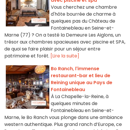
avec piscine et spa
Vous cherchez une chambre
d'hôte bourrée de charme à
quelques pas du Château de
Fontainebleau en Seine-et-
Marne (77) ? On a testé la Demeure Les Aiglons, un
trésor aux chambres spacieuses avec piscine et SPA,
de quoi se faire plaisir pour un séjour entre
patrimoine et forêt.
[Lire la suite]
Bo Ranch, l'immense
restaurant-bar et lieu de
Reining unique au Pays de
Fontainebleau
À La Chapelle-la-Reine, à
quelques minutes de
Fontainebleau en Seine-et-
Marne, le Bo Ranch vous plonge dans une ambiance
western authentique. Plus grand ranch d’Europe, ce