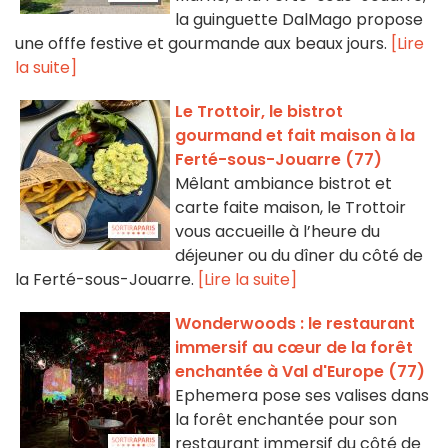
la guinguette DalMago propose
une offfe festive et gourmande aux beaux jours.
[Lire
la suite]
Le Trottoir, le bistrot
gourmand et fait maison à la
Ferté-sous-Jouarre (77)
Mêlant ambiance bistrot et
carte faite maison, le Trottoir
vous accueille à l’heure du
déjeuner ou du dîner du côté de
la Ferté-sous-Jouarre.
[Lire la suite]
Wonderwoods : le restaurant
immersif au cœur de la forêt
enchantée à Val d'Europe (77)
Ephemera pose ses valises dans
la forêt enchantée pour son
restaurant immersif du côté de