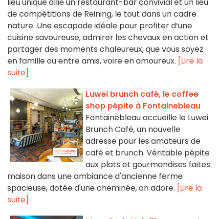
lieu unique allie un restaurant-bar convivial et un lieu
de compétitions de Reining, le tout dans un cadre
nature. Une escapade idéale pour profiter d’une
cuisine savoureuse, admirer les chevaux en action et
partager des moments chaleureux, que vous soyez
en famille ou entre amis, voire en amoureux.
[Lire la
suite]
Luwei brunch café, le coffee
shop pépite à Fontainebleau
Fontainebleau accueille le Luwei
Brunch Café, un nouvelle
adresse pour les amateurs de
café et brunch. Véritable pépite
aux plats et gourmandises faites
maison dans une ambiance d'ancienne ferme
spacieuse, dotée d'une cheminée, on adore.
[Lire la
suite]