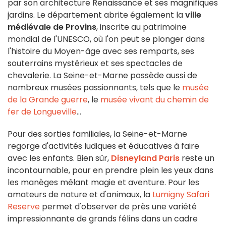
par son architecture Renaissance et ses magnifiques
jardins. Le département abrite également la
ville
médiévale de Provins
, inscrite au patrimoine
mondial de l'UNESCO, où l'on peut se plonger dans
l'histoire du Moyen-âge avec ses remparts, ses
souterrains mystérieux et ses spectacles de
chevalerie. La Seine-et-Marne possède aussi de
nombreux musées passionnants, tels que le
musée
de la Grande guerre
, le
musée vivant du chemin de
fer de Longueville
...
Pour des sorties familiales, la Seine-et-Marne
regorge d'activités ludiques et éducatives à faire
avec les enfants. Bien sûr,
Disneyland Paris
reste un
incontournable, pour en prendre plein les yeux dans
les manèges mêlant magie et aventure. Pour les
amateurs de nature et d'animaux, la
Lumigny Safari
Reserve
permet d'observer de près une variété
impressionnante de grands félins dans un cadre