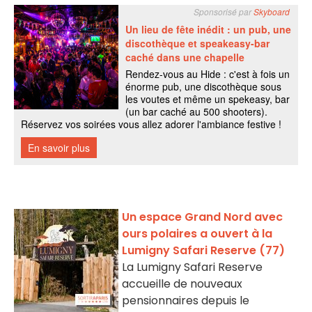
Un espace Grand Nord avec
ours polaires a ouvert à la
Lumigny Safari Reserve (77)
La Lumigny Safari Reserve
accueille de nouveaux
pensionnaires depuis le