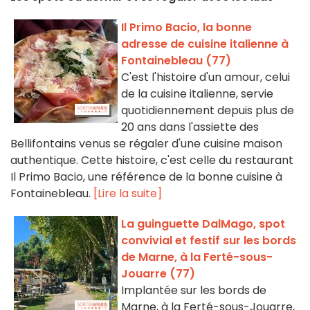
Il Primo Bacio, la bonne
adresse de cuisine italienne à
Fontainebleau (77)
C'est l'histoire d'un amour, celui
de la cuisine italienne, servie
quotidiennement depuis plus de
20 ans dans l'assiette des
Bellifontains venus se régaler d'une cuisine maison
authentique. Cette histoire, c'est celle du restaurant
Il Primo Bacio, une référence de la bonne cuisine à
Fontainebleau.
[Lire la suite]
La guinguette DalMago, spot
convivial et festif sur les bords
de Marne, à la Ferté-sous-
Jouarre (77)
Implantée sur les bords de
Marne, à la Ferté-sous-Jouarre,