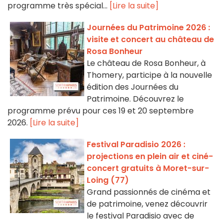
programme très spécial...
[Lire la suite]
Journées du Patrimoine 2026 :
visite et concert au château de
Rosa Bonheur
Le château de Rosa Bonheur, à
Thomery, participe à la nouvelle
édition des Journées du
Patrimoine. Découvrez le
programme prévu pour ces 19 et 20 septembre
2026.
[Lire la suite]
Festival Paradisio 2026 :
projections en plein air et ciné-
concert gratuits à Moret-sur-
Loing (77)
Grand passionnés de cinéma et
de patrimoine, venez découvrir
le festival Paradisio avec de