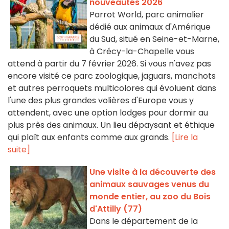
nouveautés 2026
Parrot World, parc animalier
dédié aux animaux d'Amérique
du Sud, situé en Seine-et-Marne,
à Crécy-la-Chapelle vous
attend à partir du 7 février 2026. Si vous n'avez pas
encore visité ce parc zoologique, jaguars, manchots
et autres perroquets multicolores qui évoluent dans
l'une des plus grandes volières d'Europe vous y
attendent, avec une option lodges pour dormir au
plus près des animaux. Un lieu dépaysant et éthique
qui plaît aux enfants comme aux grands.
[Lire la
suite]
Une visite à la découverte des
animaux sauvages venus du
monde entier, au zoo du Bois
d'Attilly (77)
Dans le département de la