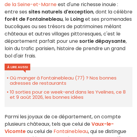
de la Seine-et-Marne
est d'une richesse inouie :
entre ses
sites naturels d'exception
, dont la célèbre
forêt de Fontainebleau
, le
Loing
et ses promenades
bucoliques ou ses trésors de patrimoines mêlant
châteaux et autres villages pittoresques, c'est le
département parfait pour une
sortie dépaysante
,
loin du trafic parisien, histoire de prendre un grand
bol d'air frais.
À LIRE AUSSI
Où manger à Fontainebleau (77) ? Nos bonnes
adresses de restaurants
10 sorties pour ce week-end dans les Yvelines, ce 8
et 9 août 2026, les bonnes idées
Parmi les joyaux de ce département, on compte
plusieurs châteaux, tels que celui de
Vaux-le-
Vicomte
ou celui de
Fontainebleau
, qui se distingue