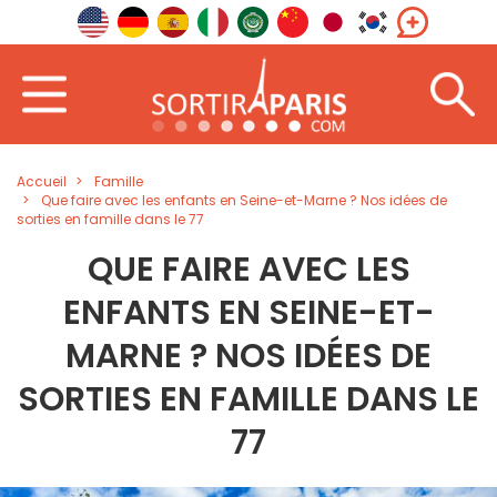
Accueil
Famille
Que faire avec les enfants en Seine-et-Marne ? Nos idées de
sorties en famille dans le 77
QUE FAIRE AVEC LES
ENFANTS EN SEINE-ET-
MARNE ? NOS IDÉES DE
SORTIES EN FAMILLE DANS LE
77