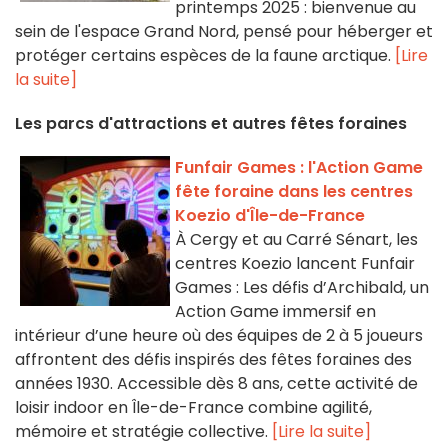
printemps 2025 : bienvenue au
sein de l'espace Grand Nord, pensé pour héberger et
protéger certains espèces de la faune arctique.
[Lire
la suite]
Les parcs d'attractions et autres fêtes foraines
Funfair Games : l'Action Game
fête foraine dans les centres
Koezio d'Île-de-France
À Cergy et au Carré Sénart, les
centres Koezio lancent Funfair
Games : Les défis d’Archibald, un
Action Game immersif en
intérieur d’une heure où des équipes de 2 à 5 joueurs
affrontent des défis inspirés des fêtes foraines des
années 1930. Accessible dès 8 ans, cette activité de
loisir indoor en Île-de-France combine agilité,
mémoire et stratégie collective.
[Lire la suite]