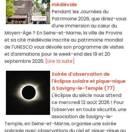
médiévale
Pendant les Journées du
Patrimoine 2026, que diriez-vous
d'une immersion au cœur du
Moyen-Âge ? En Seine-et-Marne, la ville de Provins
et sa cité médiévale inscrite au patrimoine mondial
de l'UNESCO vous dévoile son programme de visites
et d'animations pour le week-end des 19 et 20
septembre 2026.
[Lire la suite]
Soirée d'observation de
l'éclipse solaire et pique-nique
à Savigny-le-Temple (77)
L'éclipse du siècle nous attend
ce mercredi 12 août 2026 ! Pour
l'observer en toute sécurité, une
association de Savigny-le-
Temple, en Seine-et-Marne, organise une soirée
spéciale avec observations du ciel et pique-nique au