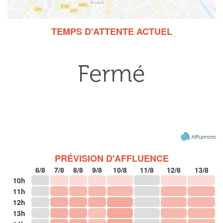
TEMPS D'ATTENTE ACTUEL
PRÉVISION D'AFFLUENCE
6/8
7/8
8/8
9/8
10/8
11/8
12/8
13/8
10h
11h
12h
13h