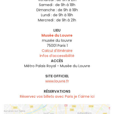
Samedi :
de 9h à 18h
Dimanche :
de 9h à 18h
Lundi :
de 9h à 18h
Mercredi :
de 9h à 21h
LIEU
Musée du Louvre
musée du louvre
75001
Paris 1
Calcul d'itinéraire
Infos d’accessibilité
ACCÈS
Métro Palais Royal - Musée du Louvre
SITE OFFICIEL
www.louvre.fr
RÉSERVATIONS
Réservez vos billets avec Paris je t'aime ici