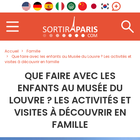
Accueil
Famille
Que faire avec les enfants au Musée du Louvre ? Les activités et
visites à découvrir en famille
QUE FAIRE AVEC LES
ENFANTS AU MUSÉE DU
LOUVRE ? LES ACTIVITÉS ET
VISITES À DÉCOUVRIR EN
FAMILLE