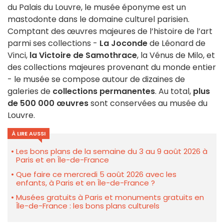
du Palais du Louvre, le musée éponyme est un
mastodonte dans le domaine culturel parisien.
Comptant des œuvres majeures de l’histoire de l’art
parmi ses collections -
La Joconde
de Léonard de
Vinci,
la Victoire de Samothrace
, la Vénus de Milo, et
des collections majeures provenant du monde entier
- le musée se compose autour de dizaines de
galeries de
collections permanentes
. Au total,
plus
de 500 000 œuvres
sont conservées au musée du
Louvre.
À LIRE AUSSI
Les bons plans de la semaine du 3 au 9 août 2026 à
Paris et en Île-de-France
Que faire ce mercredi 5 août 2026 avec les
enfants, à Paris et en Île-de-France ?
Musées gratuits à Paris et monuments gratuits en
Île-de-France : les bons plans culturels