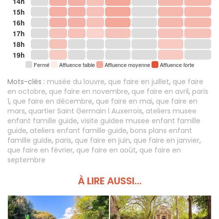
14h
15h
16h
17h
18h
19h
Fermé
Affluence faible
Affluence moyenne
Affluence forte
Mots-clés :
musée du louvre
,
que faire en juillet
,
que faire
en octobre
,
que faire en novembre
,
que faire en avril
,
paris
1
,
que faire en décembre
,
que faire en mai
,
que faire en
mars
,
quartier Saint Germain l Auxerrois
,
ateliers musee
enfant famille guide
,
visite guidee musee enfant famille
guide
,
ateliers enfant famille guide
,
bons plans enfant
famille guide
,
paris
,
que faire en juin
,
que faire en janvier
,
que faire en février
,
que faire en août
,
que faire en
septembre
À LIRE AUSSI...