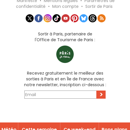
Manifeste
•
Mentions légales
•
Paramètres de
confidentialité
•
Mon compte
•
Sortir de Paris
Sortir à Paris, partenaire de
l'Office de Tourisme de Paris :
Recevez gratuitement le meilleur des
sorties à Paris et en Île de France avec
notre newsletter, inscription ci-dessous :
>
Météo
Cette semaine
Ce week-end
Bons plans