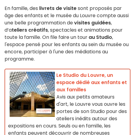
En famille, des
livrets de visite
sont proposés par
âge des enfants et le musée du Louvre compte aussi
une belle programmation de
visites guidées
,
d’a
teliers créatifs
, spectacles et animations pour
toute la famille. On file faire un tour
au Studio
,
l'espace pensé pour les enfants au sein du musée ou
encore, participer à l'une des médiations au
programme.
Le Studio du Louvre, un
espace dédié aux enfants et
aux familles
Avis aux petits amateurs
d'art, le Louvre vous ouvre les
portes de son Studio pour des
ateliers inédits autour des
expositions en cours. Seuls ou en famille, les
enfants peuvent découvrir de nombreuses