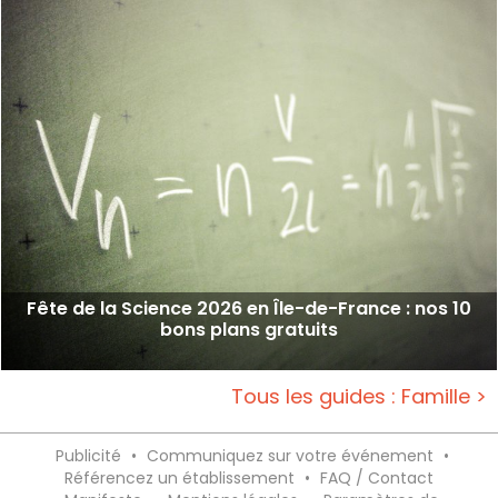
Fête de la Science 2026 en Île-de-France : nos 10
bons plans gratuits
Tous les guides : Famille >
Publicité
•
Communiquez sur votre événement
•
Référencez un établissement
•
FAQ / Contact