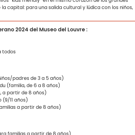
vos “kids friendly” en el mismo corazón de los grandes
la capital: para una salida cultural y lúdica con los niños,
rano 2024 del Museo del Louvre :
a todos
niños/padres de 3 a 5 años)
du (familia, de 6 a 8 años)
 a partir de 8 años)
 (9/11 años)
milias a partir de 8 años)
ra familias a partir de 8 años)