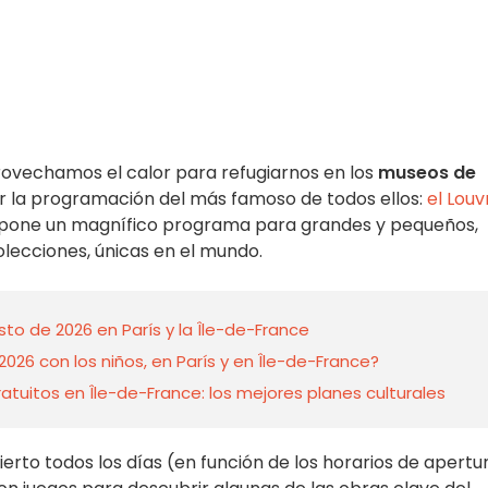
rovechamos el calor para refugiarnos en los
museos de
r la programación del más famoso de todos ellos:
el Louv
e propone un magnífico programa para grandes y pequeños,
olecciones, únicas en el mundo.
to de 2026 en París y la Île-de-France
26 con los niños, en París y en Île-de-France?
tuitos en Île-de-France: los mejores planes culturales
rto todos los días (en función de los horarios de apertu