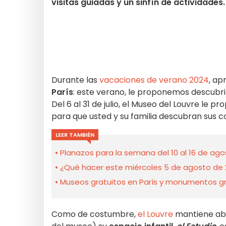
visitas guiadas y un sinfín de actividades.
Durante las
vacaciones de verano 2024
, ap
París
: este verano, le proponemos descubri
Del 6 al 31 de julio, el Museo del Louvre l
para que usted y su familia descubran sus c
LEER TAMBIÉN
Planazos para la semana del 10 al 16 de agos
¿Qué hacer este miércoles 5 de agosto de 20
Museos gratuitos en París y monumentos gra
Como de costumbre,
el Louvre
mantiene abie