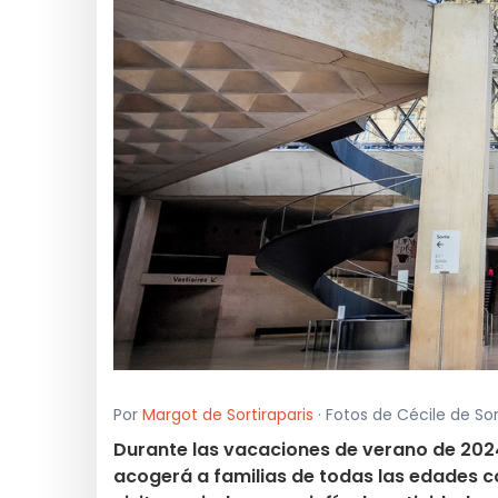
Por
Margot de Sortiraparis
· Fotos de Cécile de Sort
Durante las vacaciones de verano de 2024, 
acogerá a familias de todas las edades c