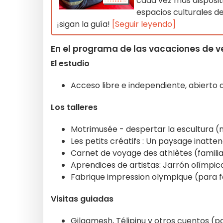
cada vez más dispositi
espacios culturales de 
¡sigan la guía!
[Seguir leyendo]
En el programa de las vacaciones de ve
El estudio
Acceso libre e independiente, abierto 
Los talleres
Motrimusée - despertar la escultura (
Les petits créatifs : Un paysage inatten
Carnet de voyage des athlètes (familia,
Aprendices de artistas: Jarrón olímpico
Fabrique impression olympique (para fa
Visitas guiadas
Gilgamesh, Télipinu y otros cuentos (pa