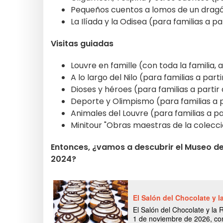
Pequeños cuentos a lomos de un dragón 
La Ilíada y la Odisea (para familias a pa
Visitas guiadas
Louvre en famille (con toda la familia, 
A lo largo del Nilo (para familias a part
Dioses y héroes (para familias a partir
Deporte y Olimpismo (para familias a p
Animales del Louvre (para familias a pa
Minitour "Obras maestras de la colecció
Entonces, ¿vamos a descubrir el Museo de
2024?