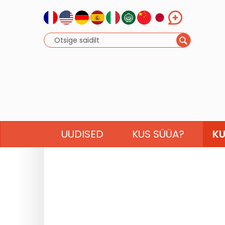
UUDISED
KUS SÜÜA?
KU