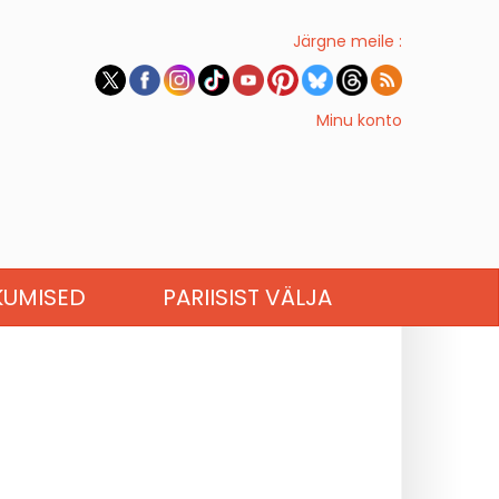
Järgne meile :
Minu konto
KUMISED
PARIISIST VÄLJA