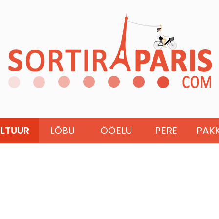
LTUUR
LÕBU
ÖÖELU
PERE
PAK