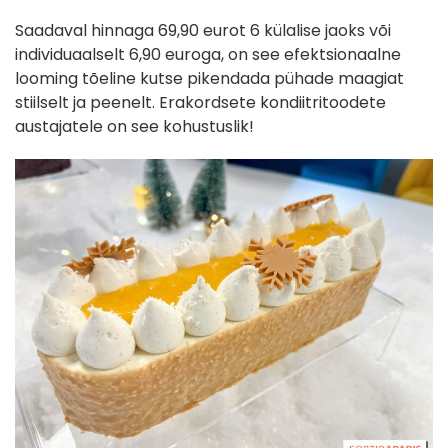
Saadaval hinnaga 69,90 eurot 6 külalise jaoks või
individuaalselt 6,90 euroga, on see efektsionaalne
looming tõeline kutse pikendada pühade maagiat
stiilselt ja peenelt. Erakordsete kondiitritoodete
austajatele on see kohustuslik!