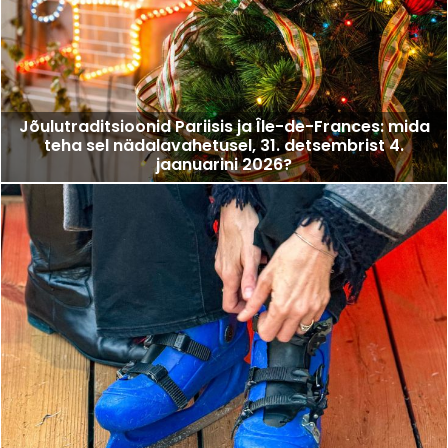
Jõulutraditsioonid Pariisis ja Île-de-Frances: mida
teha sel nädalavahetusel, 31. detsembrist 4.
jaanuarini 2026?