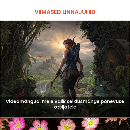
VIIMASED LINNAJUHID
Videomängud: meie valik seiklusmänge põnevuse
otsijatele