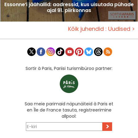
Essonne’i jäähallid: aadressid, kus uisutada pühade
ajal 91. piirkonnas
Kõik juhendid : Uudised >
Sortir à Paris, Pariisi turismibüroo partner:
Saa meie parimaid näpunäiteid à Paris et
en Île de France tasuta, registreerimine
allpool:
>