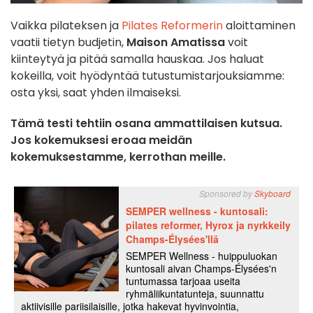
Vaikka pilateksen ja
Pilates Reformerin
aloittaminen
vaatii tietyn budjetin,
Maison Amatissa
voit
kiinteytyä ja pitää samalla hauskaa. Jos haluat
kokeilla, voit hyödyntää tutustumistarjouksiamme:
osta yksi, saat yhden ilmaiseksi.
Tämä testi tehtiin osana ammattilaisen kutsua.
Jos kokemuksesi eroaa meidän
kokemuksestamme, kerrothan meille.