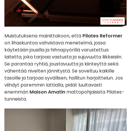
Muistutuksena mainittakoon, että
Pilates Reformer
on lihaskuntoa vahvistava menetelmä, jossa
käytetään jousilla ja hihnapyörillä varustettua
laitetta, joka tarjoaa vastusta ja sujuvuutta liikkeisiin.
Se parantaa ryhtiä, joustavuutta ja kiinteyttä sekä
vähentää nivelten jännitystä. Se soveltuu kaikille
tasoille ja tarjoaa syvällisen, hallitun harjoittelun. Jos
viihdyt paremmin lattialla, pidät luultavasti
enemmän
Maison Amatin
mattopohjaisista Pilates-
tunneista.