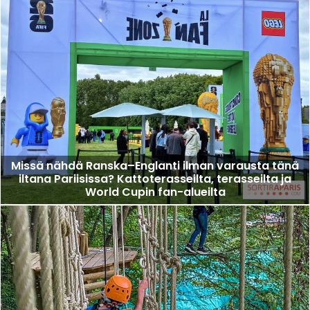
Missä nähdä Ranska–Englanti ilman varausta tänä
iltana Pariisissa? Kattoterasseilta, terasseilta ja
World Cupin fan-alueilta