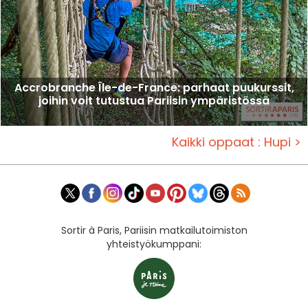
Accrobranche Île-de-France: parhaat puukurssit,
joihin voit tutustua Pariisin ympäristössä
Kaikki oppaat : Hupi >
Sortir à Paris, Pariisin matkailutoimiston
yhteistyökumppani: