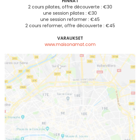
HINNAT
2 cours pilates, offre découverte : €30
une session pilates : €30
une session reformer : €45
2 cours reformer, offre découverte : €45
VARAUKSET
www.maisonamat.com