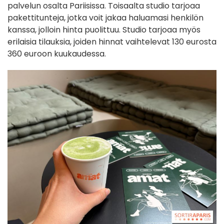
palvelun osalta Pariisissa. Toisaalta studio tarjoaa
pakettitunteja, jotka voit jakaa haluamasi henkilön
kanssa, jolloin hinta puolittuu. Studio tarjoaa myös
erilaisia tilauksia, joiden hinnat vaihtelevat 130 eurosta
360 euroon kuukaudessa.