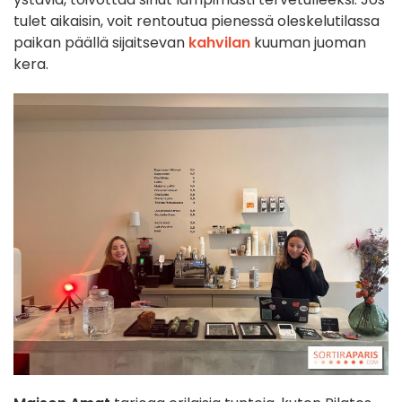
tulet aikaisin, voit rentoutua pienessä oleskelutilassa
paikan päällä sijaitsevan
kahvilan
kuuman juoman
kera.