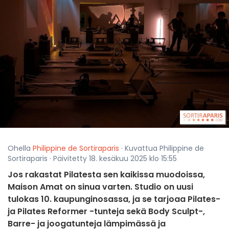
Ohella
Philippine de Sortiraparis
· Kuvattua Philippine de
Sortiraparis · Päivitetty 18. kesäkuu 2025 klo 15:55
Jos rakastat Pilatesta sen kaikissa muodoissa,
Maison Amat on sinua varten. Studio on uusi
tulokas 10. kaupunginosassa, ja se tarjoaa Pilates-
ja Pilates Reformer -tunteja sekä Body Sculpt-,
Barre- ja joogatunteja lämpimässä ja