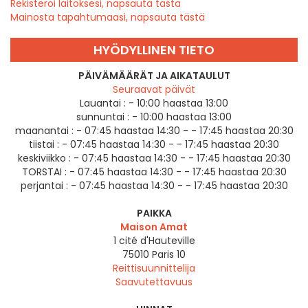
Rekisteröi laitoksesi, napsauta tästä
Mainosta tapahtumaasi, napsauta tästä
HYÖDYLLINEN TIETO
PÄIVÄMÄÄRÄT JA AIKATAULUT
Seuraavat päivät
Lauantai :
- 10:00 haastaa 13:00
sunnuntai :
- 10:00 haastaa 13:00
maanantai :
- 07:45 haastaa 14:30 - - 17:45 haastaa 20:30
tiistai :
- 07:45 haastaa 14:30 - - 17:45 haastaa 20:30
keskiviikko :
- 07:45 haastaa 14:30 - - 17:45 haastaa 20:30
TORSTAI :
- 07:45 haastaa 14:30 - - 17:45 haastaa 20:30
perjantai :
- 07:45 haastaa 14:30 - - 17:45 haastaa 20:30
PAIKKA
Maison Amat
1 cité d'Hauteville
75010
Paris 10
Reittisuunnittelija
Saavutettavuus